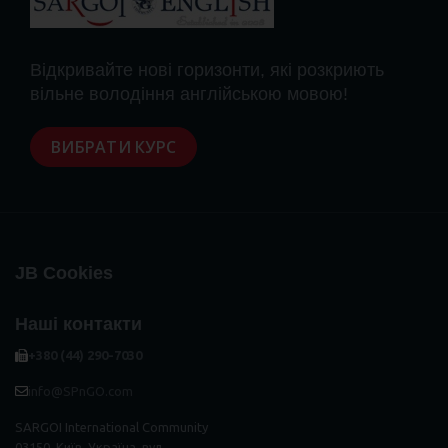
Відкривайте нові горизонти, які розкриють
вільне володіння англійською мовою!
ВИБРАТИ КУРС
JB Cookies
Наші контакти
+380 (44) 290-7030
info@SPnGO.com
SARGOI International Community
03150, Київ, Україна, вул.