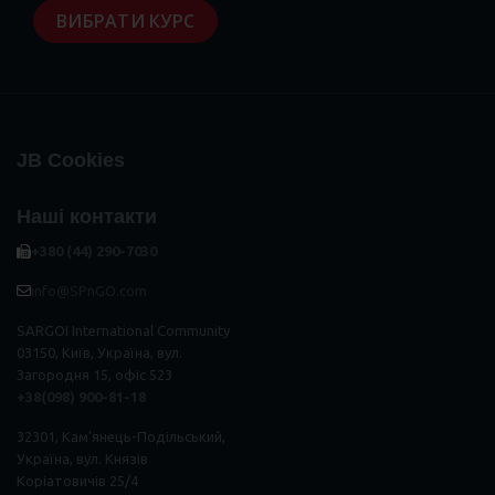
ВИБРАТИ КУРС
JB Cookies
Наші контакти
+380 (44) 290-7030
info@SPnGO.com
SARGOI International Community
03150, Київ, Україна, вул.
Загородня 15, офіс 523
+38(098) 900-81-18
32301, Кам'янець-Подільський,
Україна, вул. Князів
Коріатовичів 25/4