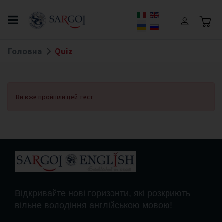
Оберіть свою мову
Головна
Quiz
Ви вже пройшли цей тест
Відкривайте нові горизонти, які розкриють
вільне володіння англійською мовою!