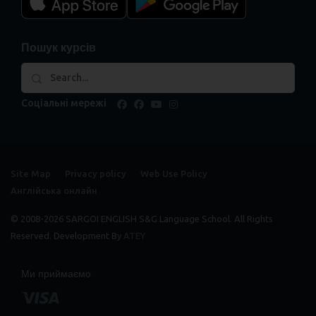
Пошук курсів
Соціальні мережі
facebook
facebook
youtube
instagram
Site Map
Privacy policy
Web Use Policy
Англійська онлайн
© 2008-2026 SARGOI ENGLISH S&G Language School. All Rights
Reserved. Development By
ATEY
Ми приймаємо