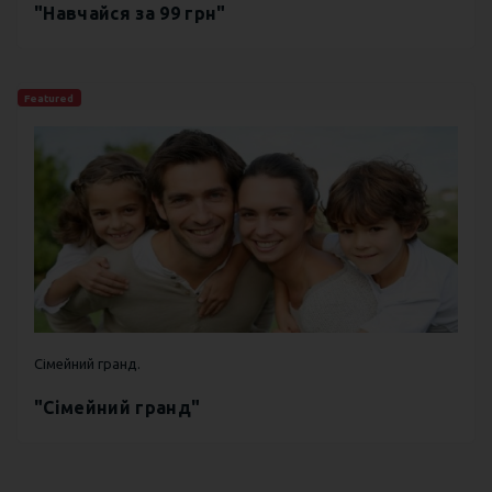
"Навчайся за 99 грн"
Featured
Сімейний гранд.
"Сімейний гранд"