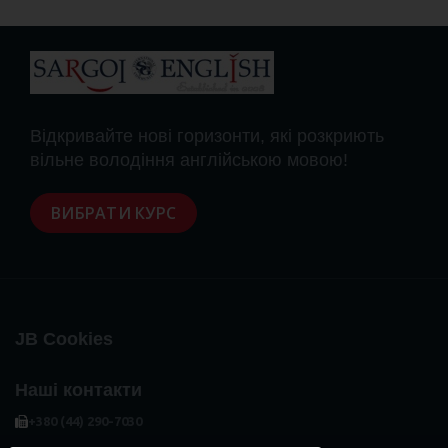
Відкривайте нові горизонти, які розкриють
вільне володіння англійською мовою!
ВИБРАТИ КУРС
JB Cookies
Наші контакти
+380 (44) 290-7030