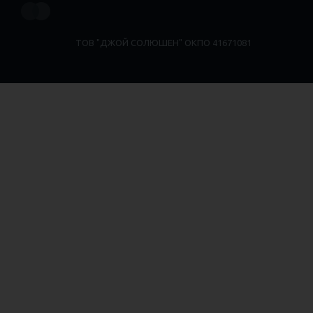
ТОВ "ДЖОЙ СОЛЮШЕН" ОКПО 41671081