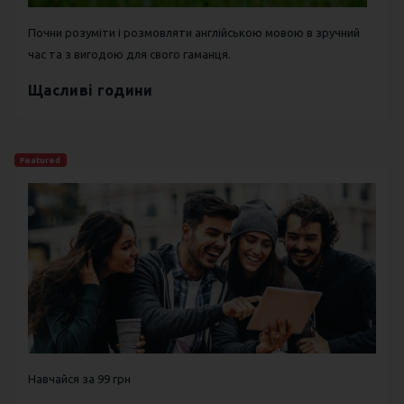
Почни розуміти і розмовляти англійською мовою в зручний
час та з вигодою для свого гаманця.
Щасливі години
Featured
Навчайся за 99 грн