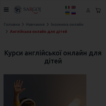
Оберіть свою мову
Головна
Навчання
Іноземна онлайн
Англійська онлайн для дітей
Курси англійської онлайн для
дітей