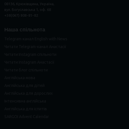
08136, Крюківщина, Україна,
вул. Богуславська 1, оф. 68
+38(067) 808-81-82
Наша спільнота
Telegram-канал English with News
Читати Telegram-канал Анастасії
Читати Instagram спільноти
Читати Instagram Анастасії
Читати блог спільноти
Англійська мова
Англійська для дітей
Англійська для дорослих
Інтенсивна англійська
Англійська для іспитів
SARGOI Advent Calendar