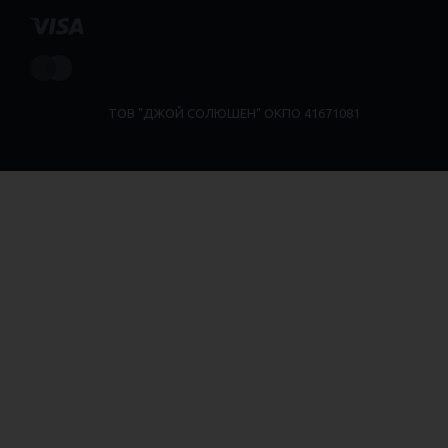
ТОВ "ДЖОЙ СОЛЮШЕН" ОКПО 41671081