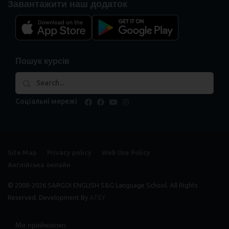
Завантажити наш додаток
Пошук курсів
Соціальні мережі
facebook
facebook
youtube
instagram
Site Map
Privacy policy
Web Use Policy
Англійська онлайн
© 2008-2026 SARGOI ENGLISH S&G Language School. All Rights
Reserved. Development By
ATEY
Ми приймаємо