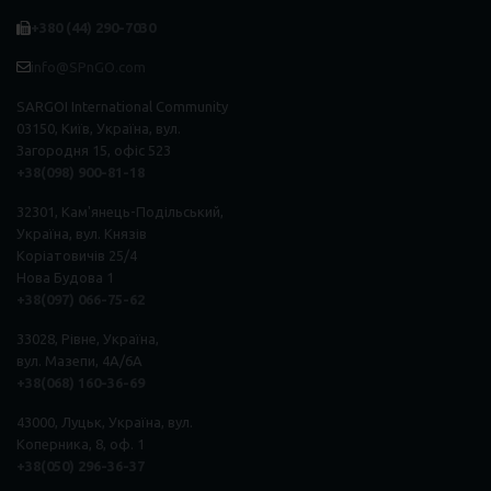
+380 (44) 290-7030
info@SPnGO.com
SARGOI International Community
03150, Київ, Україна, вул.
Загородня 15, офіс 523
+38(098) 900-81-18
32301, Кам'янець-Подільський,
Україна, вул. Князів
Коріатовичів 25/4
Нова Будова 1
+38(097) 066-75-62
33028, Рівне, Україна,
вул. Мазепи, 4А/6А
+38(068) 160-36-69
43000, Луцьк, Україна, вул.
Коперника, 8, оф. 1
+38(050) 296
-
36
-
37