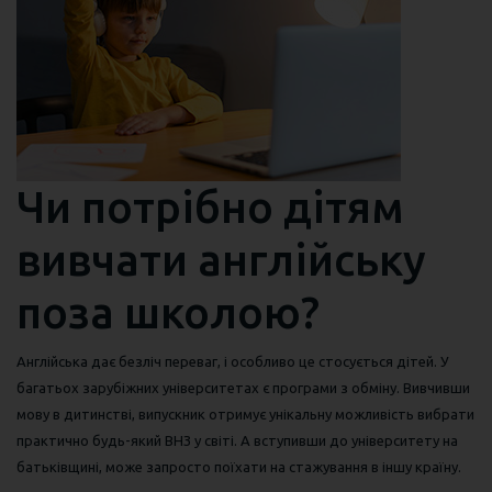
Чи потрібно дітям
вивчати англійську
поза школою?
Англійська дає безліч переваг, і особливо це стосується дітей. У
багатьох зарубіжних університетах є програми з обміну. Вивчивши
мову в дитинстві, випускник отримує унікальну можливість вибрати
практично будь-який ВНЗ у світі. А вступивши до університету на
батьківщині, може запросто поїхати на стажування в іншу країну.