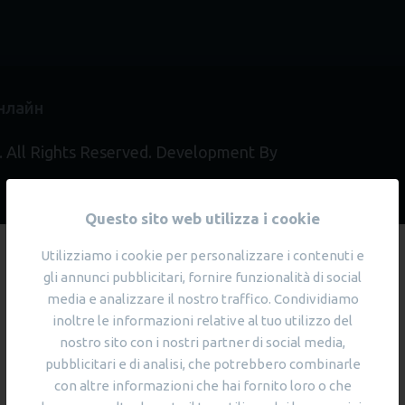
онлайн
All Rights Reserved. Development By
Questo sito web utilizza i cookie
Utilizziamo i cookie per personalizzare i contenuti e
gli annunci pubblicitari, fornire funzionalità di social
media e analizzare il nostro traffico. Condividiamo
inoltre le informazioni relative al tuo utilizzo del
nostro sito con i nostri partner di social media,
pubblicitari e di analisi, che potrebbero combinarle
con altre informazioni che hai fornito loro o che