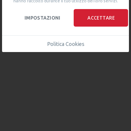
hanno raccolto durante il tuo utilizzo dei loro servizi.
ACCETTARE
IMPOSTAZIONI
Politica Cookies