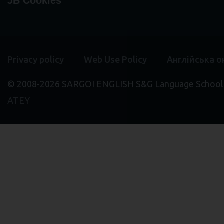
JB Cookies
Privacy policy
Web Use Policy
Англійська 
© 2008-2026 SARGOI ENGLISH S&G Language School. 
ATEY