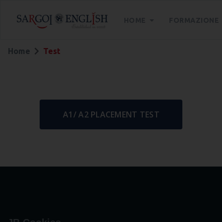
HOME
FORMAZIONE
Home
Test
A1/ A2 PLACEMENT TEST