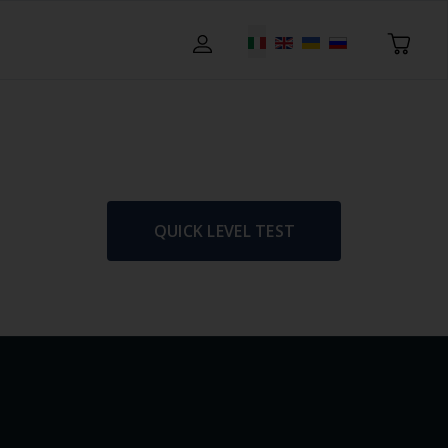
Seleziona la tua lingua
QUICK LEVEL TEST