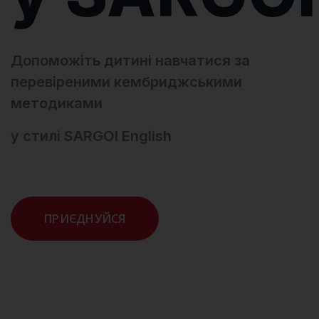
Допоможіть дитині навчатися за
перевіреними кембриджськими
методиками
у стилі SARGOI English
ПРИЄДНУЙСЯ