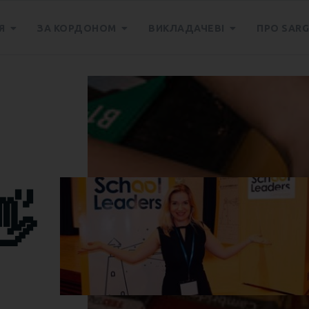
Я
ЗА КОРДОНОМ
ВИКЛАДАЧЕВІ
ПРО SARG
👋