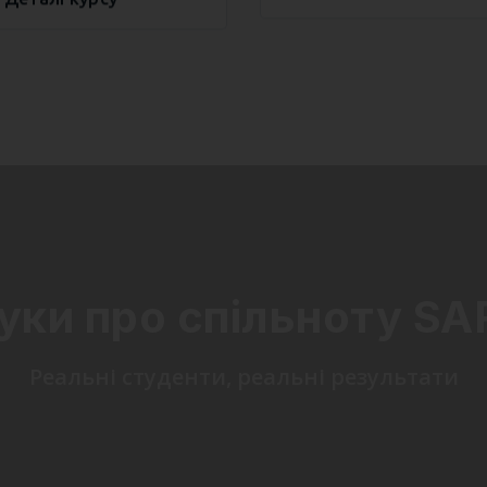
гуки про спільноту SA
Реальні студенти, реальні результати