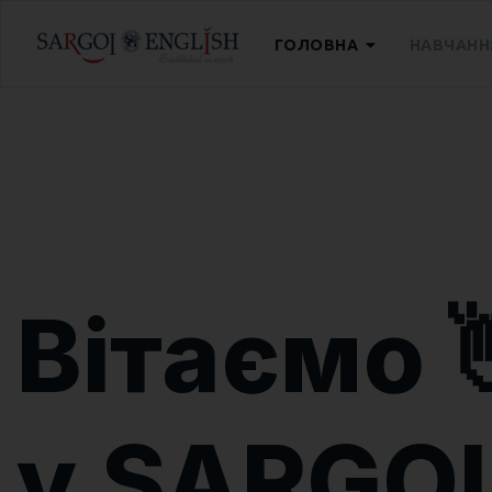
ГОЛОВНА
НАВЧАНН
Вітаємо
у SARGOI