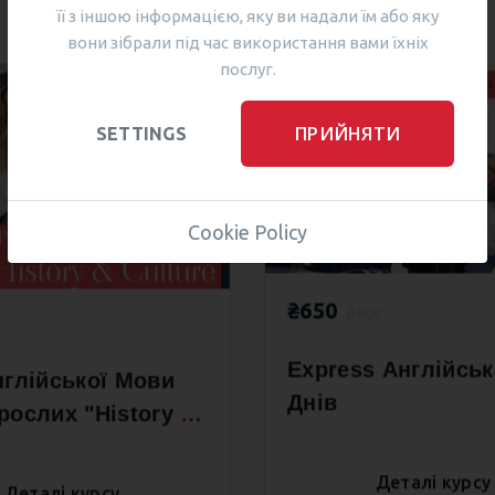
її з іншою інформацією, яку ви надали їм або яку
вони зібрали під час використання вами їхніх
послуг.
A1
ПРИЙНЯТИ
SETTINGS
Cookie Policy
₴650
₴800
Express Англійськ
нглійської Мови
Днів
рослих "History &
"
Деталі курсу
Деталі курсу