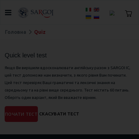
Оберіть свою мову
Головна
Quiz
Quick level test
Якщо Ви вирішили вдосконалювати англійську разом з SARGOI IC,
цей тест допоможе нам визначити, з якого рівня Вам починати.
Цей тест перевіряє Ваші граматичні та лексичні знання на
середньому та на рівні вище середнього. Тест містить 60 питань.
Оберіть один варіант, який Ви вважаєте вірним.
ПОЧАТИ ТЕСТ
СКАСУВАТИ ТЕСТ