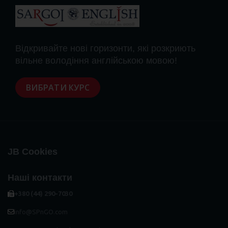
Відкривайте нові горизонти, які розкриють
вільне володіння англійською мовою!
ВИБРАТИ КУРС
JB Cookies
Наші контакти
+380 (44) 290-7030
info@SPnGO.com