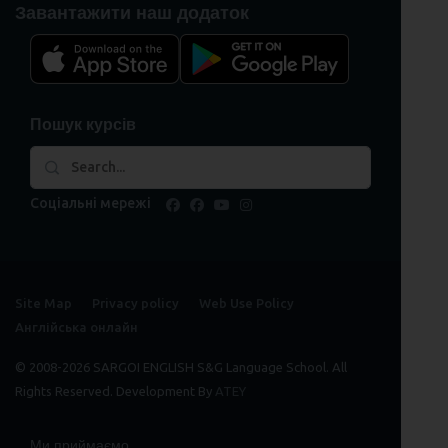
Завантажити наш додаток
Пошук курсів
Соціальні мережі
facebook
facebook
youtube
instagram
Site Map
Privacy policy
Web Use Policy
Англійська онлайн
© 2008-2026 SARGOI ENGLISH S&G Language School. All
Rights Reserved. Development By
ATEY
Ми приймаємо