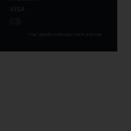
ТОВ "ДЖОЙ СОЛЮШЕН" ОКПО 41671081