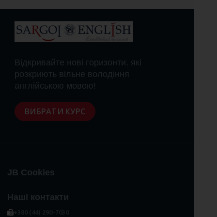
Відкривайте нові горизонти, які
розкриють вільне володіння
англійською мовою!
ВИБРАТИ КУРС
JB Cookies
Наші контакти
+380 (44) 290-7030