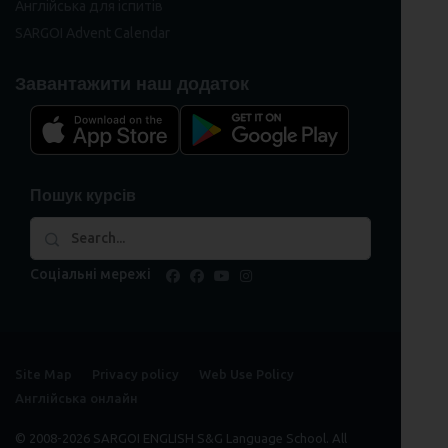
Англійська для іспитів
SARGOI Advent Calendar
Завантажити наш додаток
Пошук курсів
Соціальні мережі
facebook
facebook
youtube
instagram
Site Map
Privacy policy
Web Use Policy
Англійська онлайн
© 2008-2026 SARGOI ENGLISH S&G Language School. All