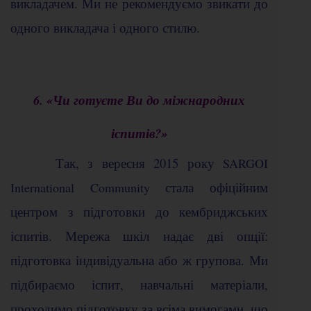
викладачем. Ми не рекомендуємо звикати до
одного викладача і одного стилю.
6. «Чи готуєте Ви до міжнародних
іспитів?»
Так, з вересня 2015 року
SARGOI
стала офіційним
International Community
центром з підготовки до кембриджських
іспитів. Мережа шкіл надає дві опції:
підготовка індивідуальна або ж групова. Ми
підбираємо іспит, навчальні матеріали,
проходимо підготовку за всіма вимогами, що