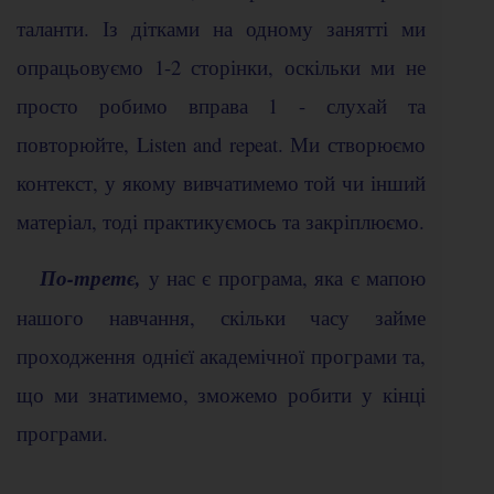
таланти. Із дітками на одному занятті ми
опрацьовуємо 1-2 сторінки, оскільки ми не
просто робимо вправа 1 - слухай та
повторюйте, Listen and repeat. Ми створюємо
контекст, у якому вивчатимемо той чи інший
матеріал, тоді практикуємось та закріплюємо.
По-третє,
у нас є програма, яка є мапою
нашого навчання, скільки часу займе
проходження однієї академічної програми та,
що ми знатимемо, зможемо робити у кінці
програми.