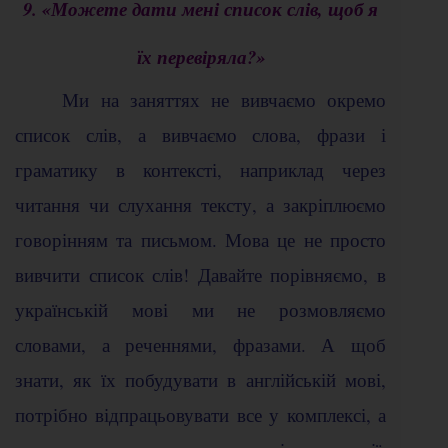
9. «Можете дати мені список слів, щоб я
їх перевіряла?»
Ми на заняттях не вивчаємо окремо
список слів, а вивчаємо слова, фрази і
граматику в контексті, наприклад через
читання чи слухання тексту, а закріплюємо
говорінням та письмом. Мова це не просто
вивчити список слів! Давайте порівняємо, в
українській мові ми не розмовляємо
словами, а реченнями, фразами. А щоб
знати, як їх побудувати в англійській мові,
потрібно відпрацьовувати все у комплексі, а