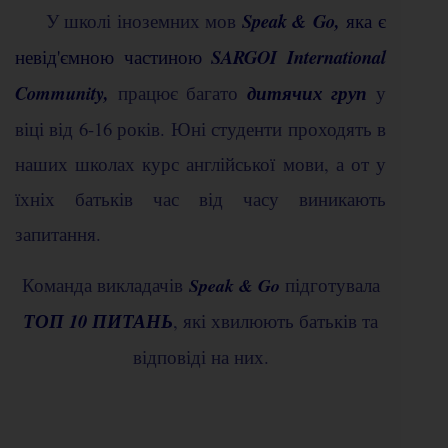
У школі іноземних мов
Speak & Go,
яка є
невід'ємною частиною
SARGOI International
Community,
працює багато
дитячих груп
у
віці від 6-16 років. Юні студенти проходять в
наших школах курс англійської мови, а от у
їхніх батьків час від часу виникають
запитання.
Команда викладачів
підготувала
Speak & Go
ТОП 10 ПИТАНЬ
, які хвилюють батьків та
відповіді на них.