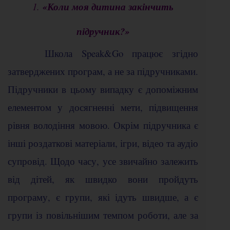
1.
«Коли моя дитина закінчить
підручник?»
Школа Speak&Go працює згідно
затверджених програм, а не за підручниками.
Підручники в цьому випадку є допоміжним
елементом у досягненні мети, підвищення
рівня володіння мовою. Окрім підручника є
інші роздаткові матеріали, ігри, відео та аудіо
супровід. Щодо часу, усе звичайно залежить
від дітей, як швидко вони пройдуть
програму, є групи, які ідуть швидше, а є
групи із повільнішим темпом роботи, але за