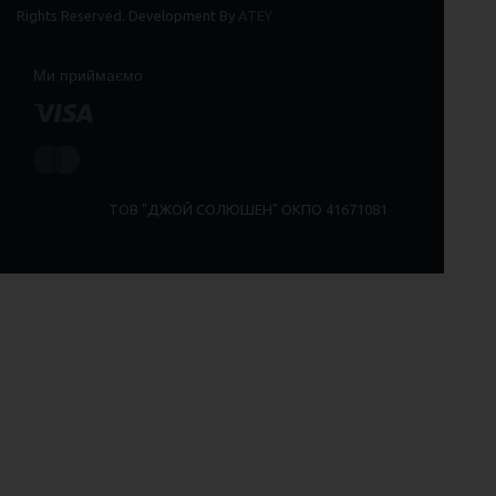
Rights Reserved. Development By
ATEY
Ми приймаємо
ТОВ "ДЖОЙ СОЛЮШЕН" ОКПО 41671081