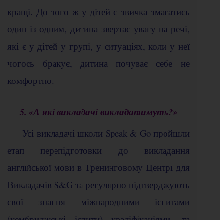
кращі. До того ж у дітей є звичка змагатись
один із одним, дитина звертає увагу на речі,
які є у дітей у групі, у ситуаціях, коли у неї
чогось бракує, дитина почуває себе не
комфортно.
5. «А які викладачі викладатимуть?»
Усі викладачі школи Speak & Go пройшли
етап перепідготовки до викладання
англійської мови в Тренинговому Центрі для
Викладачів S&G та регулярно підтверджують
свої знання міжнародними іспитами
(кембриджські іспити) кваліфікаціями, та