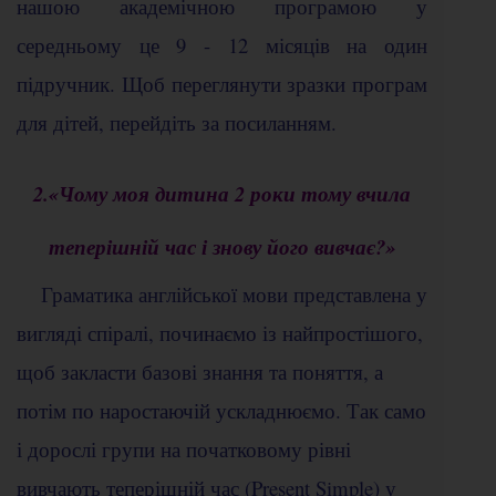
нашою академічною програмою у
середньому це 9 - 12 місяців на один
підручник. Щоб переглянути зразки програм
для дітей, перейдіть за посиланням.
2.«Чому моя дитина 2 роки тому вчила
теперішній час і знову його вивчає?»
Граматика англійської мови представлена у
вигляді спіралі, починаємо із найпростішого,
щоб закласти базові знання та поняття, а
потім по наростаючій ускладнюємо. Так само
і дорослі групи на початковому рівні
вивчають теперішній час (Present Simple) у