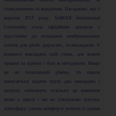
стажуваннями за кордоном. Нагадаємо, що з
вересня 2015 року, SARGOI International
Community стала офіційним центром з
підготовки до складання кембриджських
іспитів для дітей, дорослих, та викладачів. У
кожного викладача свій стиль, але кожен
працює за однією і тією ж методикою. Якщо
це не початковий рівень, то школа
намагається надати групі два викладача і
щороку змінювати, оскільки це вивчення
мови у школі і ми не створюємо штучну
атмосферу, умови комфорту роботи із одним