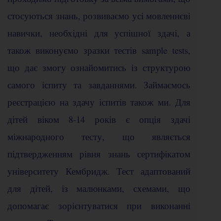
стосуються знань, розвиваємо усі мовленнєві
навички, необхідні для успішної здачі, а
також виконуємо зразки тестів sample tests,
що дає змогу ознайомитись із структурою
самого іспиту та завданнями. Займаємось
реєстрацією на здачу іспитів також ми. Для
дітей віком 8-14 років є опція здачі
міжнародного тесту, що являється
підтвердженням рівня знань сертифікатом
університету Кембридж. Тест адаптований
для дітей, із малюнками, схемами, що
допомагає зорієнтуватися при виконанні