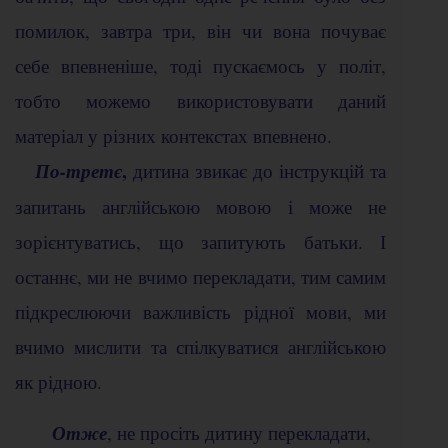
помилок, завтра три, він чи вона почуває
себе впевненіше, тоді пускаємось у політ,
тобто можемо використовувати даний
матеріал у різних контекстах впевнено.
,
По-третє
дитина звикає до інструкцій та
запитань англійською мовою і може не
зорієнтуватись, що запитують батьки. І
останнє, ми не вчимо перекладати, тим самим
підкреслюючи важливість рідної мови, ми
вчимо мислити та спілкуватися англійською
як рідною.
Отже
, не просіть дитину перекладати,