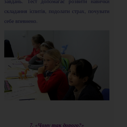
завдань. Тест допомагає розвити навички
складання іспитів, подолати страх, почувати
себе впевнено.
7. «Чому так дорого?»