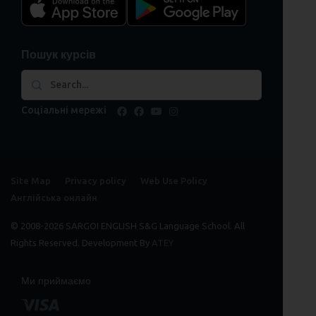
Пошук курсів
Соціальні мережі
facebook
facebook
youtube
instagram
Site Map
Privacy policy
Web Use Policy
Англійська онлайн
© 2008-2026 SARGOI ENGLISH S&G Language School. All
Rights Reserved. Development By
ATEY
Ми приймаємо