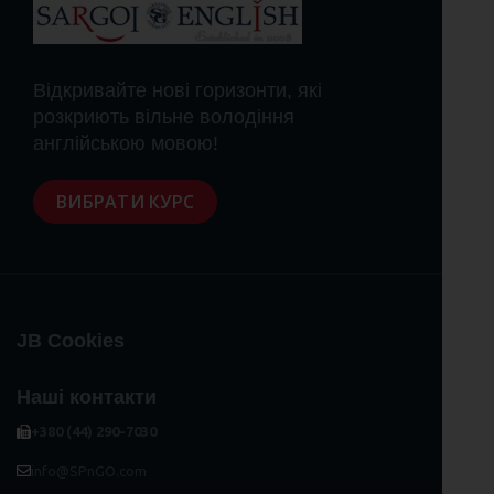
Відкривайте нові горизонти, які
розкриють вільне володіння
англійською мовою!
ВИБРАТИ КУРС
JB Cookies
Наші контакти
+380 (44) 290-7030
info@SPnGO.com