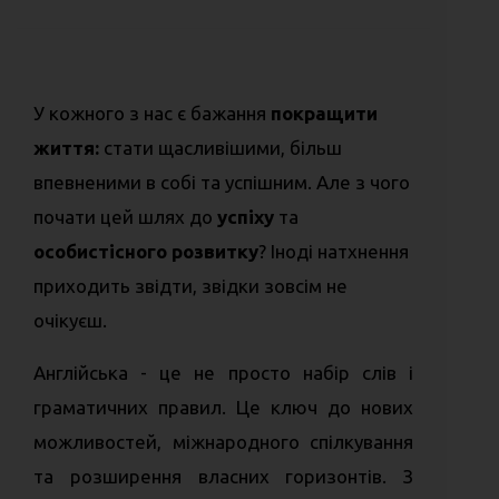
У кожного з нас є бажання
покращити
життя
:
стати щасливішими, більш
впевненими в собі та успішним. Але з чого
почати цей шлях до
успіху
та
особистісного розвитку
? Іноді натхнення
приходить звідти, звідки зовсім не
очікуєш.
Англійська - це не просто набір слів і
граматичних правил. Це ключ до нових
можливостей, міжнародного спілкування
та розширення власних горизонтів. З