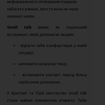
неформального спілкування існувала
набагато раніше, просто вона не мала
окремої назви.
Small talk
виник як соціальний
інструмент, який допомагає людям:
➢
відчути себе комфортніше у новій
ситуації;
➢
заповнити незручну тишу;
➢
встановити контакт перед більш
серйозною розмовою.
У Британії та США мистецтво small talk
стало майже елементом етикету. Тебе