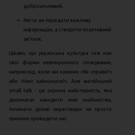
доброзичливий.
➢
Мета: не передати важливу
інформацію, а створити позитивний
зв’язок.
Цікаво, що українська культура теж має
свої форми невимушеного спілкування,
наприклад, коли ми кажемо «Як справи?»
або «Чим займаєшся?». Але англійський
small talk - це окрема майстерність, яка
допомагає заводити нові знайомства,
починати ділові переговори чи просто
приємно проводити час.