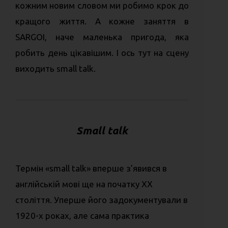
кожним новим словом ми робимо крок до
кращого життя. А кожне заняття в
SARGOI, наче маленька пригода, яка
робить день цікавішим. І ось тут на сцену
виходить small talk.
Small talk
Термін «small talk» вперше з’явився в
англійській мові ще на початку ХХ
століття. Уперше його задокументували в
1920-х роках, але сама практика