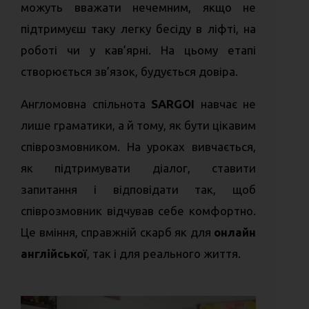
можуть вважати нечемним, якщо не
підтримуєш таку легку бесіду в ліфті, на
роботі чи у кав’ярні. На цьому етапі
створюється зв’язок, будується довіра.
Англомовна спільнота
SARGOI
навчає не
лише граматики, а й тому, як бути цікавим
співрозмовником. На уроках вивчається,
як підтримувати діалог, ставити
запитання і відповідати так, щоб
співрозмовник відчував себе комфортно.
Це вміння, справжній скарб як для
онлайн
англійської
,
так і для реального життя.