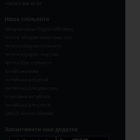
+38(067) 808-81-82
Наша спільнота
Telegram-канал English with News
Читати Telegram-канал Анастасії
Читати Instagram спільноти
Читати Instagram Анастасії
Читати блог спільноти
Англійська мова
Англійська для дітей
Англійська для дорослих
Інтенсивна англійська
Англійська для іспитів
SARGOI Advent Calendar
Завантажити наш додаток