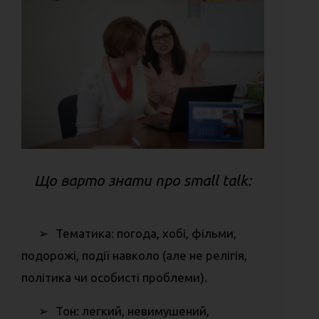
Що варто знати про small talk:
➢
Тематика: погода, хобі, фільми,
подорожі, події навколо (але не релігія,
політика чи особисті проблеми).
➢
Тон: легкий, невимушений,