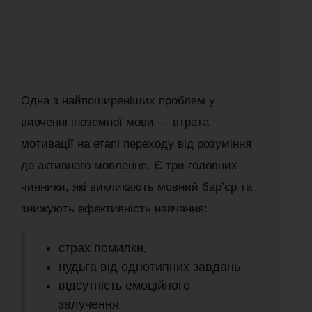
Одна з найпоширеніших проблем у
вивченні іноземної мови — втрата
мотивації на етапі переходу від розуміння
до активного мовлення. Є три головних
чинники, які викликають мовний бар’єр та
знижують ефективність навчання:
страх помилки,
нудьга від однотипних завдань
відсутність емоційного
залучення