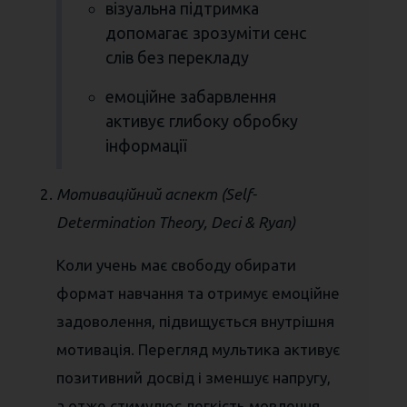
візуальна підтримка
допомагає зрозуміти сенс
слів без перекладу
емоційне забарвлення
активує глибоку обробку
інформації
Мотиваційний аспект (Self-
Determination Theory, Deci & Ryan)
Коли учень має свободу обирати
формат навчання та отримує емоційне
задоволення, підвищується внутрішня
мотивація. Перегляд мультика активує
позитивний досвід і зменшує напругу,
а отже стимулює легкість мовлення.