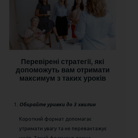
Перевірені стратегії, які
допоможуть вам отримати
максимум з таких уроків
Обирайте уривки до 3 хвилин
Короткий формат допомагає
утримати увагу та не перевантажує
учнів. Такий фрагмент легше