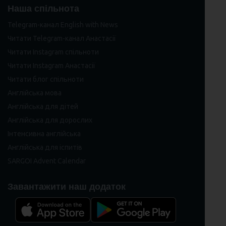
Наша спільнота
Telegram-канал English with News
Читати Telegram-канал Анастасії
Читати Instagram спільноти
Читати Instagram Анастасії
Читати блог спільноти
Англійська мова
Англійська для дітей
Англійська для дорослих
Інтенсивна англійська
Англійська для іспитів
SARGOI Advent Calendar
Завантажити наш додаток