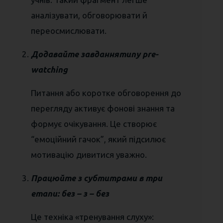
аналізувати, обговорювати й
переосмислювати.
Додавайте завданнятипу pre-
watching
Питання або коротке обговорення до
перегляду активує фонові знання та
формує очікування. Це створює
“емоційний гачок”, який підсилює
мотивацію дивитися уважно.
Працюйте з субтитрами в три
етапи: без – з – без
Це техніка «тренування слуху»: