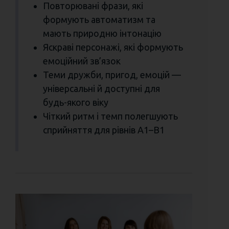
Повторювані фрази, які
формують автоматизм та
мають природню інтонацію
Яскраві персонажі, які формують
емоційний зв’язок
Теми дружби, пригод, емоцій —
універсальні й доступні для
будь-якого віку
Чіткий ритм і темп полегшують
сприйняття для рівнів A1–B1