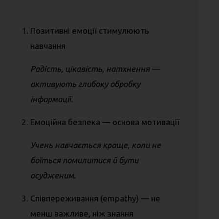
Позитивні емоції стимулюють
навчання
Радість, цікавість, натхнення —
активують глибоку обробку
інформації.
Емоційна безпека — основа мотивації
Учень навчається краще, коли не
боїться помилитися й бути
осудженим.
Співпереживання (empathy) — не
менш важливе, ніж знання