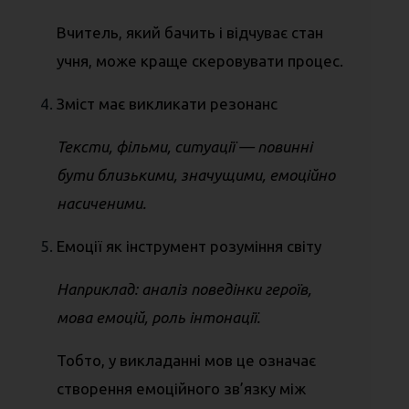
Вчитель, який бачить і відчуває стан
учня, може краще скеровувати процес.
Зміст має викликати резонанс
Тексти, фільми, ситуації — повинні
бути близькими, значущими, емоційно
насиченими.
Емоції як інструмент розуміння світу
Наприклад: аналіз поведінки героїв,
мова емоцій, роль інтонації. ⠀
Тобто, у викладанні мов це означає
створення емоційного зв’язку між