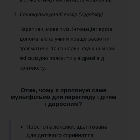
Соціокультурний вимір (Vygotsky)
Наративи, мова тіла, інтонація героїв
допомагають учням краще засвоїти
прагматичні та соціальні функції мови,
які складно пояснити у відриві від
контексту.
Отже, чому я пропоную саме
мультфільми для перегляду і дітям
і дорослим?
Простота лексики, адаптована
для дитячого сприйняття