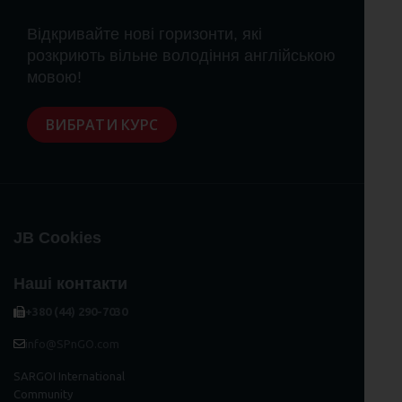
Відкривайте нові горизонти, які
розкриють вільне володіння англійською
мовою!
ВИБРАТИ КУРС
JB Cookies
Наші контакти
+380 (44) 290-7030
info@SPnGO.com
SARGOI International
Community