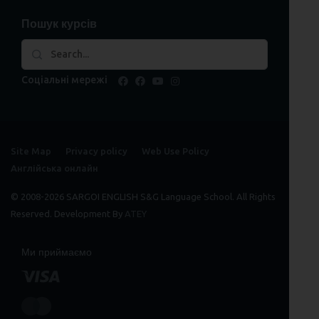
Пошук курсів
Соціальні мережі
facebook
facebook
youtube
instagram
Site Map
Privacy policy
Web Use Policy
Англійська онлайн
© 2008-2026 SARGOI ENGLISH S&G Language School. All Rights
Reserved. Development By
ATEY
Ми приймаємо