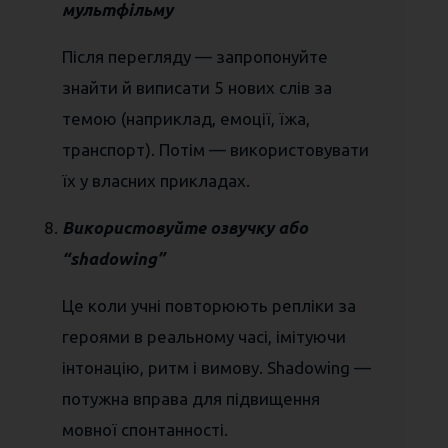
мультфільму
Після перегляду — запропонуйте
знайти й виписати 5 нових слів за
темою (наприклад, емоції, їжа,
транспорт). Потім — використовувати
їх у власних прикладах.
Використовуйте озвучку або
“shadowing”
Це коли учні повторюють репліки за
героями в реальному часі, імітуючи
інтонацію, ритм і вимову. Shadowing —
потужна вправа для підвищення
мовної спонтанності.