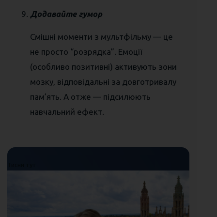
Додавайте гумор
Смішні моменти з мультфільму — це
не просто “розрядка”. Емоції
(особливо позитивні) активують зони
мозку, відповідальні за довготривалу
пам’ять. А отже — підсилюють
навчальний ефект.
Тисни тут