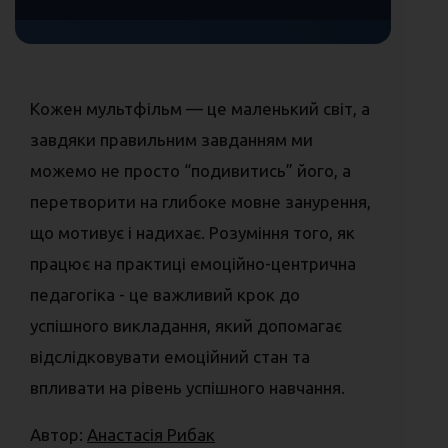
Кожен мультфільм — це маленький світ, а
завдяки правильним завданням ми
можемо не просто “подивитись” його, а
перетворити на глибоке мовне занурення,
що мотивує і надихає. Розуміння того, як
працює на практиці емоційно-центрична
педагогіка - це важливий крок до
успішного викладання, який допомагає
відслідковувати емоційний стан та
впливати на рівень успішного навчання.
Автор:
Анастасія Рибак