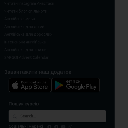
Читати Instagram Анастасії
Читати блог спільноти
Англійська мова
Англійська для дітей
Англійська для дорослих
Інтенсивна англійська
Англійська для іспитів
SARGOI Advent Calendar
Завантажити наш додаток
Пошук курсів
Соціальні мережі
facebook
facebook
youtube
instagram