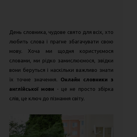
День словника, чудове свято для всіх, хто
любить слова і прагне збагачувати свою
мову. Хоча ми щодня користуємося
словами, ми рідко замислюємося, звідки
вони беруться і наскільки важливо знати
їх точне значення.
Онлайн словники з
англійської мови
- це не просто збірка
слів, це ключ до пізнання світу.