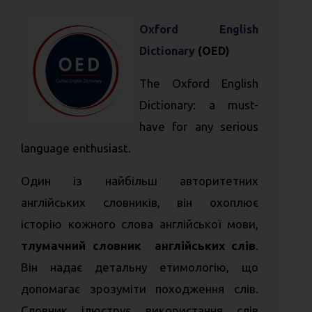
Oxford English
Dictionary
(OED)
The Oxford English
Dictionary: a must-
have for any serious
language enthusiast.
Один із найбільш авторитетних
англійських словників, він охоплює
історію кожного слова англійської мови,
тлумачний словник англійських слів
.
Він надає детальну етимологію, що
допомагає зрозуміти походження слів.
Словник ілюструє використання слів