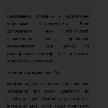
Безсумнівно, словники є надзвичайно
корисними інструментами. Вони
допомагають нам збагачувати
словниковий запас, правильно
висловлювати свої думки та
розширювати кругозір. Але чи можуть
вони бути шкідливими?
Як не дивно, відповідь - YES!
Ігоді ми надто покладаємося на словники,
забуваючи про власні здатності до
аналізу й інтуїції. Особливо це стосується
іноземних мов, коли люди починають