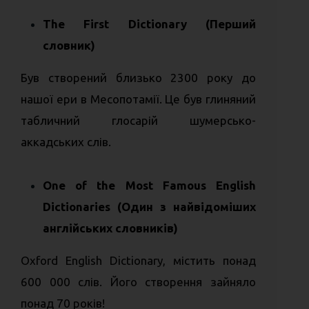
The First Dictionary (Перший
словник)
Був створений близько 2300 року до
нашої ери в Месопотамії. Це був глиняний
табличний глосарій шумерсько-
аккадських слів.
One of the Most Famous English
Dictionaries (Один з найвідоміших
англійських словників)
Oxford English Dictionary, містить понад
600 000 слів. Його створення зайняло
понад 70 років!