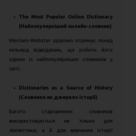
The Most Popular Online Dictionary
(Найпопулярніший онлайн-словник)
Merriam-Webster щорічно отримує понад
мільярд відвідувань, що робить його
одним із найпопулярніших словників у
світі.
Dictionaries as a Source of History
(Словники як джерело історії)
Багато старовинних словників
використовуються не тільки для
лінгвістики, а й для вивчення історії