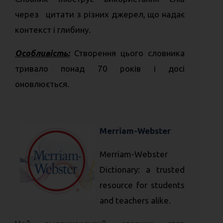
через цитати з різних джерел, що надає
контекст і глибину.
Особливість:
Створення цього словника
тривало понад 70 років і досі
оновлюється.
Merriam-Webster
Merriam-Webster
Dictionary: a trusted
resource for students
and teachers alike.