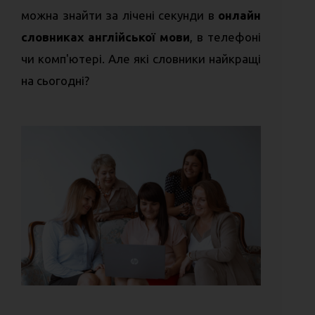
можна знайти за лічені секунди в
онлайн
словниках англійської мови
, в телефоні
чи комп'ютері. Але які словники найкращі
на сьогодні?