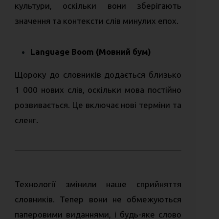
культури, оскільки вони зберігають
значення та контексти слів минулих епох.
Language Boom (Мовний бум)
Щороку до словників додається близько
1 000 нових слів, оскільки мова постійно
розвивається. Це включає нові терміни та
сленг.
Технології змінили наше сприйняття
словників. Тепер вони не обмежуються
паперовими виданнями, і будь-яке слово