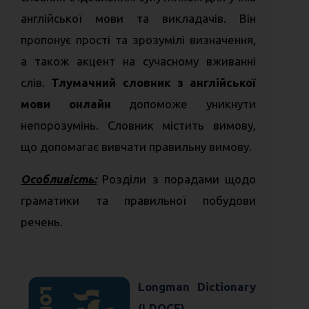
англійської мови та викладачів. Він
пропонує прості та зрозумілі визначення,
а також акцент на сучасному вживанні
слів.
Тлумачний словник з англійської
мови
онлайн
допоможе уникнути
непорозумінь. Словник містить вимову,
що допомагає вивчати правильну вимову.
Особливість:
Розділи з порадами щодо
граматики та правильної побудови
речень.
Longman Dictionary
(LDOCE)