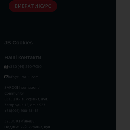
ВИБРАТИ КУРС
JB Cookies
Наші контакти
+380 (44) 290-7030
info@SPnGO.com
SARGOI International
Community
03150, Київ, Україна, вул.
Загородня 15, офіс 523
+38(098) 900-81-18
32301, Кам'янець-
Подільський, Україна, вул.