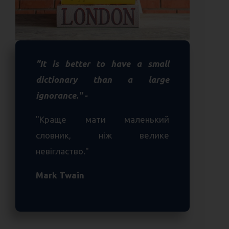
"It is better to have a small
dictionary than a large
ignorance." -
"Краще мати маленький
словник, ніж велике
невігластво."
Mark Twain