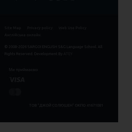
Site Map
Privacy policy
Web Use Policy
Англійська онлайн
© 2008-2026 SARGOI ENGLISH S&G Language School. All
Rights Reserved. Development By
ATEY
Ми приймаємо
ТОВ "ДЖОЙ СОЛЮШЕН" ОКПО 41671081