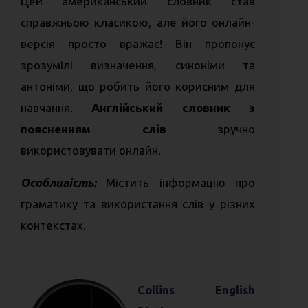
Цей американський словник став
справжньою класикою, але його онлайн-
версія просто вражає! Він пропонує
зрозумілі визначення, синоніми та
антоніми, що робить його корисним для
навчання.
Англійський словник з
поясненням слів
зручно
використовувати онлайн.
Особливість:
Містить інформацію про
граматику та використання слів у різних
контекстах.
Collins English