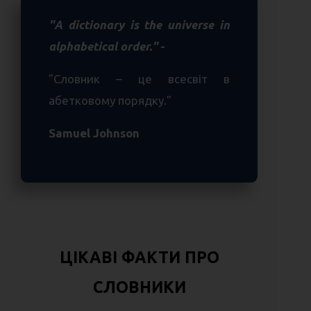
"A dictionary is the universe in
alphabetical order."
-
"Словник – це всесвіт в
абетковому порядку."
Samuel Johnson
ЦІКАВІ ФАКТИ ПРО
СЛОВНИКИ