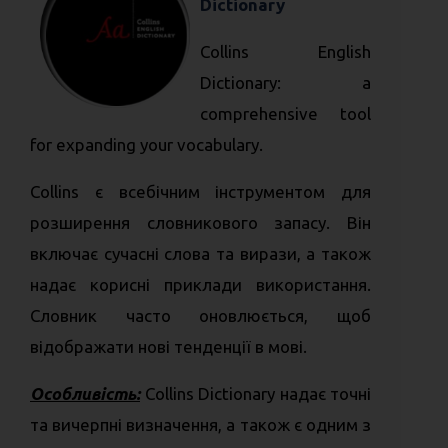
Dictionary
Collins English
Dictionary: a
comprehensive tool
for expanding your vocabulary.
Collins є всебічним інструментом для
розширення словникового запасу. Він
включає сучасні слова та вирази, а також
надає корисні приклади використання.
Словник часто оновлюється, щоб
відображати нові тенденції в мові.
Особливість:
Collins Dictionary надає точні
та вичерпні визначення, а також є одним з