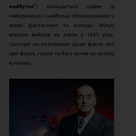
майбутнє
") залишається одним із
найвідоміших і найбільш обговорюваних у
жанрі фантастики та комедії. Фільм
вперше вийшов на екран у 1985 році.
Сьогодні ми розглянемо цікаві факти про
цей фільм, героїв та його вплив на світову
культуру.