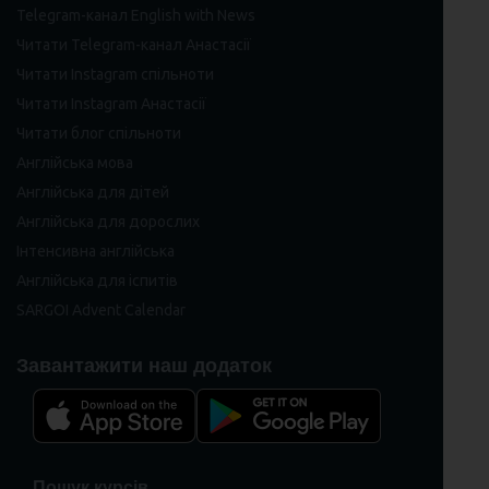
Telegram-канал English with News
Читати Telegram-канал Анастасії
Читати Instagram спільноти
Читати Instagram Анастасії
Читати блог спільноти
Англійська мова
Англійська для дітей
Англійська для дорослих
Інтенсивна англійська
Англійська для іспитів
SARGOI Advent Calendar
Завантажити наш додаток
Пошук курсів