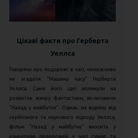
Цікаві факти про Герберта
Уеллса
Говорячи про подорожі в часі, неможливо
не згадати "Машину часу" Герберта
Уеллса. Саме його ідеї вплинули на
розвиток жанру фантастики, включаючи
"Назад у майбутнє". Однак, на відміну від
серйозного та наукового підходу Уеллса,
фільм "Назад у майбутнє" вносить у
концепцію подорожей у часі гумор та