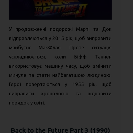
У продовженні подорожі Марті та Док
відправляються у 2015 рік, щоб виправити
майбутнє МакФлая. Проте ситуація
ускладнюється, коли Біфф Таннен
використовує машину часу, щоб змінити
минуле та стати найбагатшою людиною.
Герої повертаються у 1955 рік, щоб
виправити хронологію та відновити
порядок у світі.
Back to the Future Part 3 (1990)