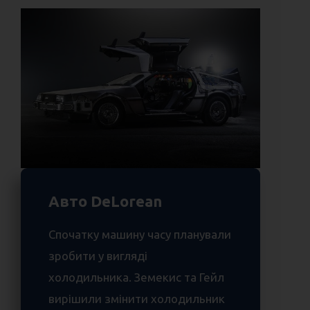
Авто DeLorean
Спочатку машину часу планували
зробити у вигляді
холодильника. Земекис та Гейл
вирішили змінити холодильник