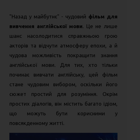
"Назад у майбутнє" - чудовий
фільм для
вивчення англійської мови
. Це не лише
шанс насолодитися справжньою грою
акторів та відчути атмосферу епохи, а й
чудова можливість покращити знання
англійської мови. Для тих, хто тільки
починає вивчати англійську, цей фільм
стане чудовим вибором, оскільки його
сюжет простий для розуміння. Окрім
простих діалогів, він містить багато ідіом,
що можуть бути корисними у
повсякденному житті.