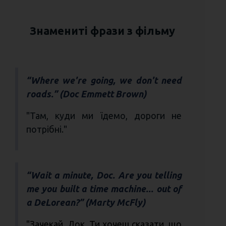
Знамениті фрази з фільму
“Where we're going, we don't need
roads.” (Doc Emmett Brown)
"Там, куди ми їдемо, дороги не
потрібні."
“Wait a minute, Doc. Are you telling
me you built a time machine... out of
a DeLorean?” (Marty McFly)
"Зачекай, Док. Ти хочеш сказати, що