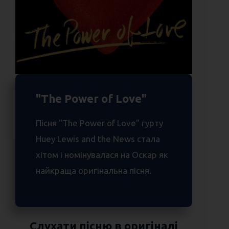
"The Power of Love"
Пісня "The Power of Love" гурту
Huey Lewis and the News стала
хітом і номінувалася на Оскар як
найкраща оригінальна пісня.
Слухати пісню в оригіналі