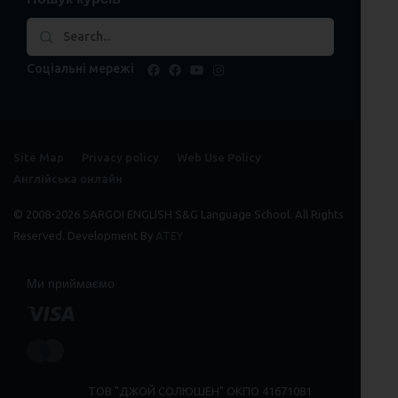
Соціальні мережі
facebook
facebook
youtube
instagram
Site Map
Privacy policy
Web Use Policy
Англійська онлайн
© 2008-2026 SARGOI ENGLISH S&G Language School. All Rights
Reserved. Development By
ATEY
Ми приймаємо
ТОВ "ДЖОЙ СОЛЮШЕН" ОКПО 41671081