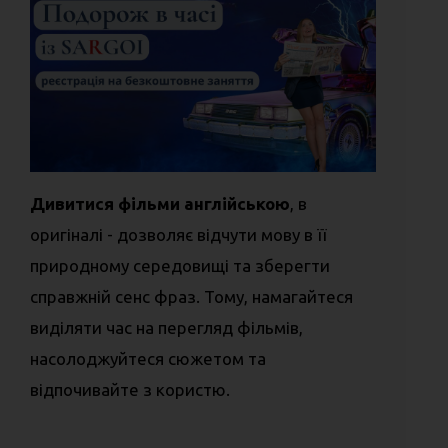
Дивитися фільми англійською
, в
оригіналі - дозволяє відчути мову в її
природному середовищі та зберегти
справжній сенс фраз. Тому, намагайтеся
виділяти час на перегляд фільмів,
насолоджуйтеся сюжетом та
відпочивайте з користю.