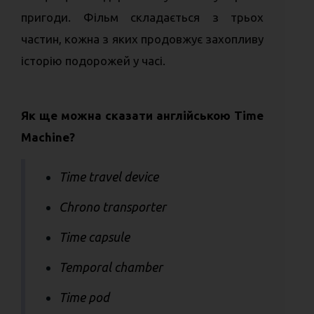
пригоди. Фільм складається з трьох
частин, кожна з яких продовжує захопливу
історію подорожей у часі.
Як ще можна сказати англійською Time
Machine?
Time travel device
Chrono transporter
Time capsule
Temporal chamber
Time pod