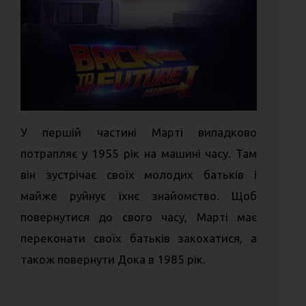
У першій частині Марті випадково
потрапляє у 1955 рік на машині часу. Там
він зустрічає своїх молодих батьків і
майже руйнує їхнє знайомство. Щоб
повернутися до свого часу, Марті має
переконати своїх батьків закохатися, а
також повернути Дока в 1985 рік.