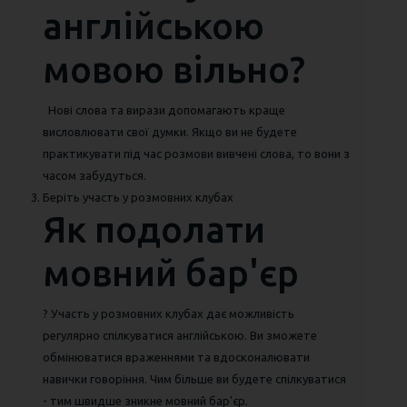
англійською
мовою вільно?
Нові слова та вирази допомагають краще
висловлювати свої думки. Якщо ви не будете
практикувати під час розмови вивчені слова, то вони з
часом забудуться.
Беріть участь у розмовних клубах
Як подолати
мовний бар'єр
? Участь у розмовних клубах дає можливість
регулярно спілкуватися англійською. Ви зможете
обмінюватися враженнями та вдосконалювати
навички говоріння. Чим більше ви будете спілкуватися
- тим швидше зникне мовний бар'єр.