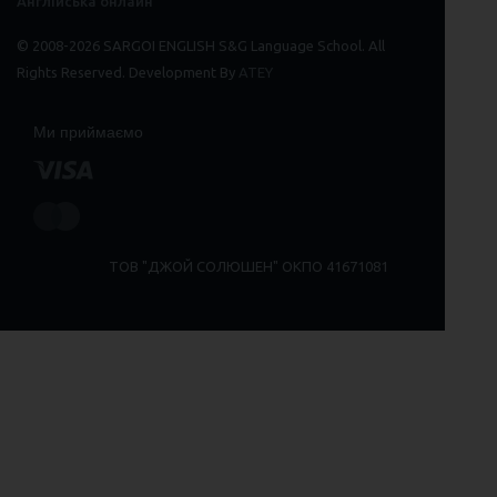
Англійська онлайн
© 2008-2026 SARGOI ENGLISH S&G Language School. All
Rights Reserved. Development By
ATEY
Ми приймаємо
ТОВ "ДЖОЙ СОЛЮШЕН" ОКПО 41671081