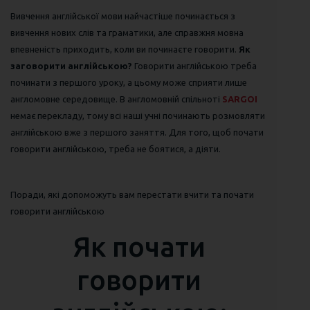
Вивчення англійської мови найчастіше починається з
вивчення нових слів та граматики, але справжня мовна
впевненість приходить, коли ви починаєте говорити.
Як
заговорити англійською?
Говорити англійською треба
починати з першого уроку, а цьому може сприяти лише
англомовне середовище. В англомовній спільноті
SARGOI
немає перекладу, тому всі наші учні починають розмовляти
англійською вже з першого заняття. Для того, щоб почати
говорити англійською, треба не боятися, а діяти.
Поради, які допоможуть вам перестати вчити та почати
говорити англійською
Як почати
говорити