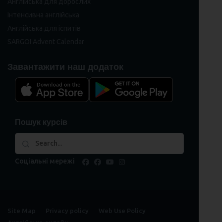
Англійська для дорослих
Інтенсивна англійська
Англійська для іспитів
SARGOI Advent Calendar
Завантажити наш додаток
Пошук курсів
Соціальні мережі
facebook
facebook
youtube
instagram
Site Map
Privacy policy
Web Use Policy