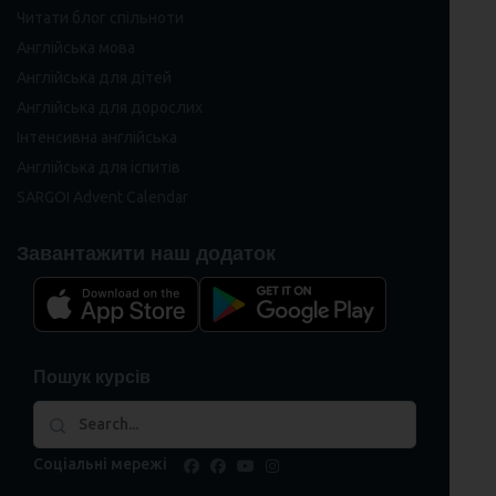
Читати блог спільноти
Англійська мова
Англійська для дітей
Англійська для дорослих
Інтенсивна англійська
Англійська для іспитів
SARGOI Advent Calendar
Завантажити наш додаток
Пошук курсів
Соціальні мережі
facebook
facebook
youtube
instagram