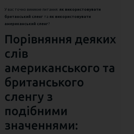
У вас точно виникне питання:
як використовувати
британський сленг
та
як використовувати
американський сленг
?
Порівняння деяких
слів
американського та
британського
сленгу з
подібними
значеннями: