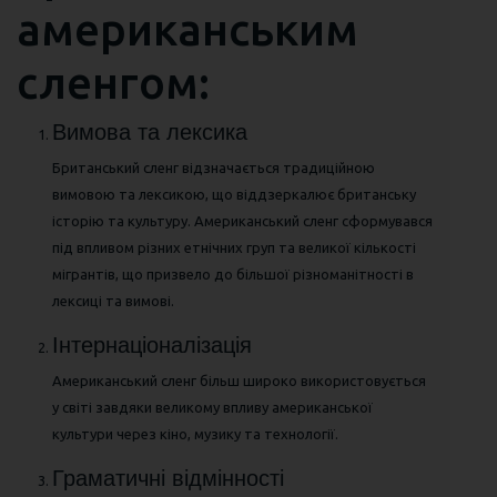
американським
сленгом:
Вимова та лексика
Британський сленг відзначається традиційною
вимовою та лексикою, що віддзеркалює британську
історію та культуру. Американський сленг сформувався
під впливом різних етнічних груп та великої кількості
мігрантів, що призвело до більшої різноманітності в
лексиці та вимові.
Інтернаціоналізація
Американський сленг більш широко використовується
у світі завдяки великому впливу американської
культури через кіно, музику та технології.
Граматичні відмінності