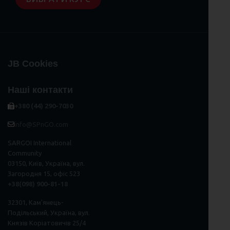
JB Cookies
Наші контакти
+380 (44) 290-7030
info@SPnGO.com
SARGOI International
Community
03150, Київ, Україна, вул.
Загородня 15, офіс 523
+38(098) 900-81-18
32301, Кам'янець-
Подільський, Україна, вул.
Князів Коріатовичів 25/4