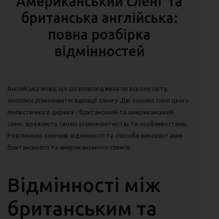
Американський сленг та
британська англійська:
повна розбірка
відмінностей
Англійська мова, що розповсюджена по всьому світу,
охоплює різноманітні варіації сленгу. Дві основні гілки цього
лінгвістичного дерева - британський та американський
сленг, вражають своєю різноманітністю та особливостями.
Розгляньмо ключові відмінності та способи використання
британського та американського сленгів.
Відмінності між
британським та