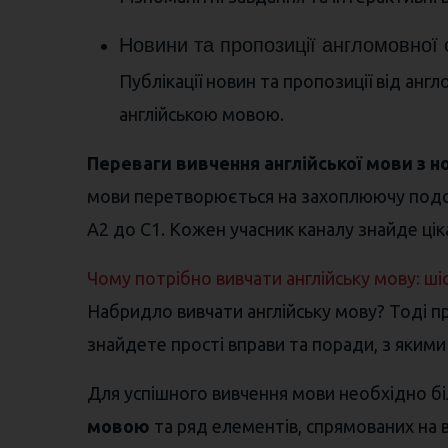
Новини та пропозиції англомовної
Публікації новин та пропозиції від ан
англійською мовою.
Переваги вивчення англійської мови з 
мови перетворюється на захоплюючу подоро
A2 до C1. Кожен учасник каналу знайде цік
Чому потрібно вивчати англійську мову: ші
Набридло вивчати англійську мову? Тоді пр
знайдете прості вправи та поради, з якими
Для успішного вивчення мови необхідно бі
мовою
та ряд елементів, спрямованих на 