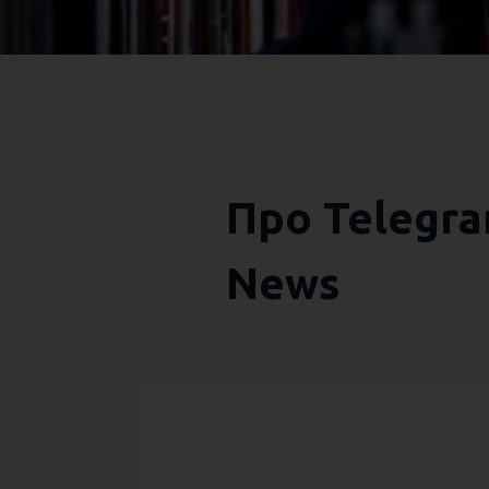
Про Telegra
News