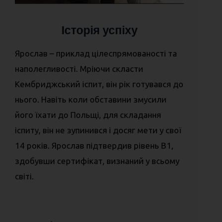
Історія успіху
Ярослав – приклад цілеспрямованості та
наполегливості. Мріючи скласти
Кембриджський іспит, він рік готувався до
нього. Навіть коли обставини змусили
його їхати до Польщі, для складання
іспиту, він не зупинився і досяг мети у свої
14 років. Ярослав підтвердив рівень В1,
здобувши сертифікат, визнаний у всьому
світі.