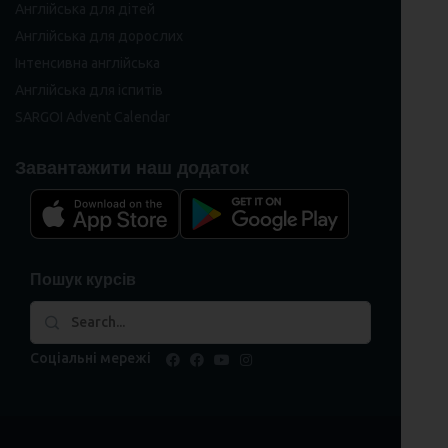
Англійська для дітей
Англійська для дорослих
Інтенсивна англійська
Англійська для іспитів
SARGOI Advent Calendar
Завантажити наш додаток
Пошук курсів
Соціальні мережі
facebook
facebook
youtube
instagram