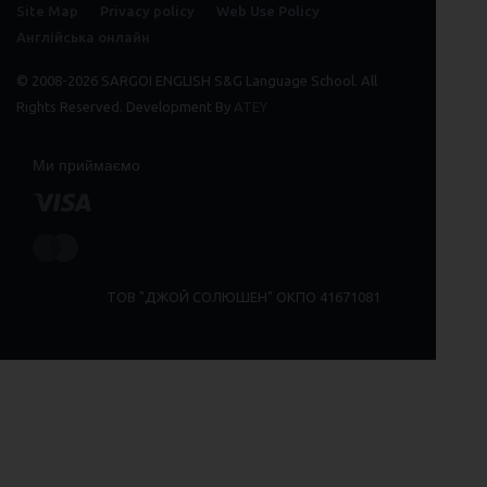
Site Map
Privacy policy
Web Use Policy
Англійська онлайн
© 2008-2026 SARGOI ENGLISH S&G Language School. All
Rights Reserved. Development By
ATEY
Ми приймаємо
ТОВ "ДЖОЙ СОЛЮШЕН" ОКПО 41671081