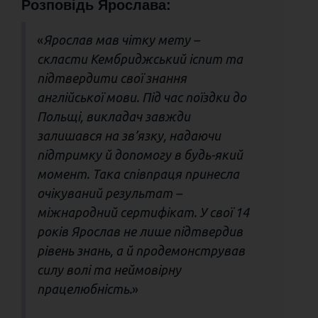
Розповідь Ярослава:
«
Ярослав мав чітку мету –
скласти Кембриджський іспит та
підтвердити свої знання
англійської мови. Під час поїздки до
Польщі, викладач завжди
залишався на зв’язку, надаючи
підтримку й допомогу в будь-який
момент. Така співпраця принесла
очікуваний результат –
міжнародний сертифікат. У свої 14
років Ярослав не лише підтвердив
рівень знань, а й продемонстрував
силу волі та неймовірну
працелюбність.
»