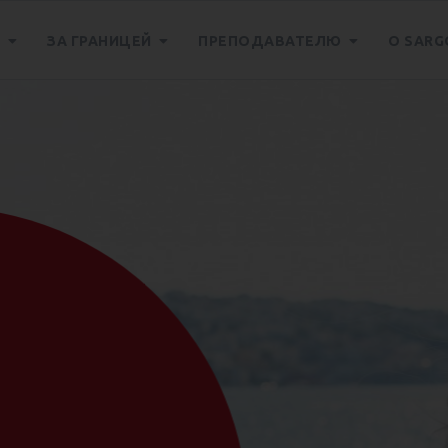
Е
ЗА ГРАНИЦЕЙ
ПРЕПОДАВАТЕЛЮ
О SARG
ателей