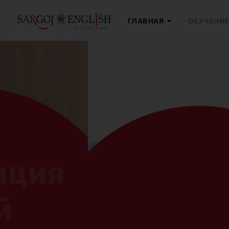
ГЛАВНАЯ
ОБУЧЕНИ
Тренинг
для преподав