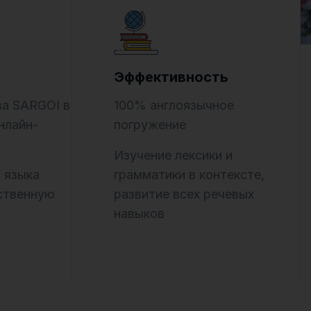
Эффективность
а SARGOI в
100% англоязычное
нлайн-
погружение
Изучение лексики и
 языка
грамматики в контексте,
бственную
развитие всех речевых
навыков