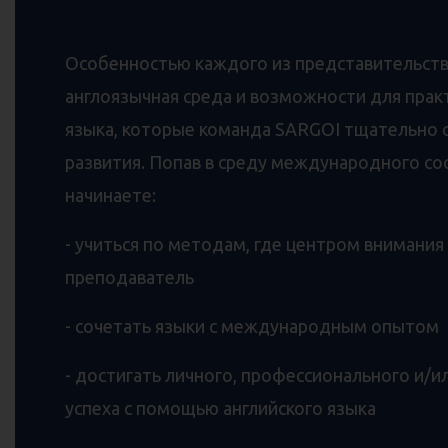
SARGOI
Особенностью каждого из представительств
англоязычная среда и возможности для прак
языка, которые команда SARGOI тщательно 
развития. Попав в среду международного с
начинаете:
- учиться по методам, где центром внимания 
преподаватель
- сочетать языки с международным опытом
- достигать личного, профессионального и/и
успеха с помощью английского языка