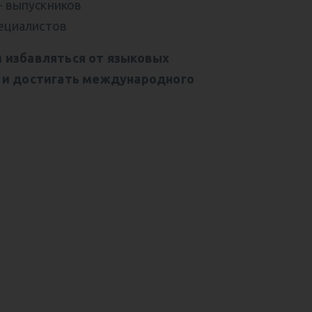
+ выпускников
пециалистов
 избавляться от языковых
 и достигать международного