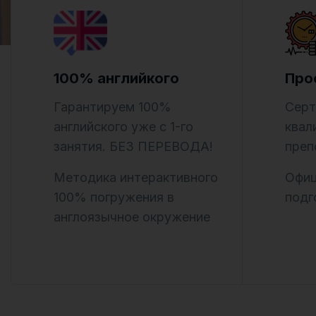
100% английкого
Про
Гарантируем 100%
Серт
английского уже с 1-го
квал
занятия. БЕЗ ПЕРЕВОДА!
преп
Методика интерактивного
Офиц
100% погружения в
подг
англоязычное окружение