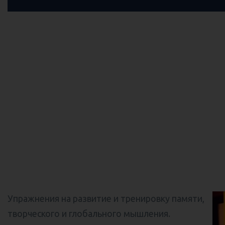
О методике
обучения SARGOI
Упражнения на развитие и тренировку памяти,
творческого и глобального мышления.