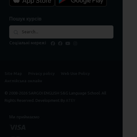
Пошук курсів
Соціальні мережі
facebook
facebook
youtube
instagram
Site Map
Privacy policy
Web Use Policy
Англійська онлайн
© 2008-2026 SARGOI ENGLISH S&G Language School. All
Rights Reserved. Development By
ATEY
Ми приймаємо