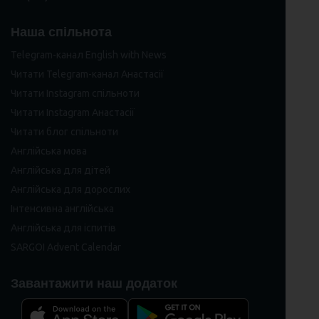
Наша спільнота
Telegram-канал English with News
Читати Telegram-канал Анастасії
Читати Instagram спільноти
Читати Instagram Анастасії
Читати блог спільноти
Англійська мова
Англійська для дітей
Англійська для дорослих
Інтенсивна англійська
Англійська для іспитів
SARGOI Advent Calendar
Завантажити наш додаток