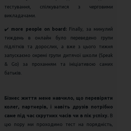
тестування, спілкуватися з черговими
викладачами.
✔️
more people on board:
Finally, за минулий
тиждень в онлайн було переведено групи
підлітків та дорослих, а вже з цього тижня
запускаємо окремі групи дитячої школи (Speak
& Go) за проханням та ініціативою самих
батьків.
Бізнес життя мене навчило, що перевіряти
колег, партнерів, і навіть друзів потрібно
саме під час скрутних часів чи в пік успіху.
В
цю пору ми проходимо тест на порядність,