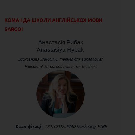
КОМАНДА ШКОЛИ АНГЛІЙСЬКОХ МОВИ
SARGOI
Анастасія Рибак
Anastasiya Rybak
Засновниця SARGOI IC, тренер для викладачів/
Founder of Sargoi and trainer for teachers
Кваліфікації:
TKT, CELTA, PMD Marketing, FTBE