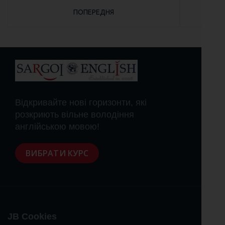
ПОПЕРЕДНЯ СТАТТЯ: ТРЕНІНГОВА ПРОГРАМА 
ПОПЕРЕДНЯ
Відкривайте нові горизонти, які
розкриють вільне володіння
англійською мовою!
ВИБРАТИ КУРС
JB Cookies