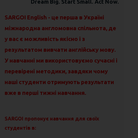
Dream Big. Start Small. Act Now.
SARGOI English - це перша в Україні
міжнародна англомовна спільнота, де
у вас є можливість якісно і з
результатом вивчати англійську мову.
У навчанні ми використовуємо сучасні і
перевірені методики, завдяки чому
наші студенти отримують результати
вже в перші тижні навчання.
SARGOI пропонує навчання для своїх
студентів в: