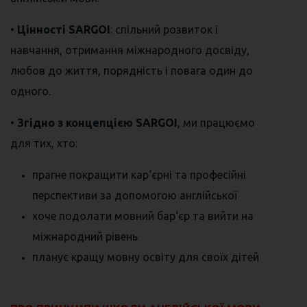
•
Цінності SARGOI
: спільний розвиток і
навчання, отримання міжнародного досвіду,
любов до життя, порядність і повага один до
одного.
•
Згідно з концепцією SARGOI
, ми працюємо
для тих, хто:
прагне покращити кар‘єрні та професійні
перспективи за допомогою англійської
хоче подолати мовний бар‘єр та вийти на
міжнародний рівень
планує кращу мовну освіту для своїх дітей