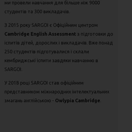
ми провели навчання для більше ніж 9000
студентів та 300 викладачів.
З 2015 року SARGOI є Офіційним центром
Cambridge English Assessment
з підготовки до
іспитів дітей, дорослих і викладачів. Вже понад
250 студентів підготувалися і склали
кембриджські іспити завдяки навчанню в
SARGOI.
У 2018 році SARGOI став офіційним
представником міжнародних інтелектуальних
змагань англійською -
Owlypia Cambridge
.