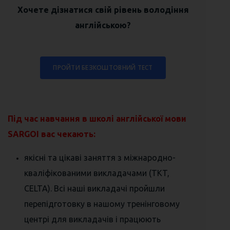
Хочете дізнатися свій рівень володіння
англійською?
ПРОЙТИ БЕЗКОШТОВНИЙ ТЕСТ
⠀
Під час навчання в школі англійської мови
SARGOI вас чекають:
якісні та цікаві заняття з міжнародно-
кваліфікованими викладачами (TKT,
CELTA). Всі наші викладачі пройшли
перепідготовку в нашому тренінговому
центрі для викладачів і працюють