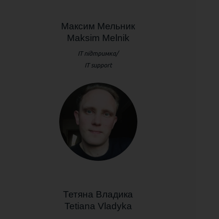
Максим Мельник
Maksim Melnik
IT підтримка/
IT support
Тетяна Владика
Tetiana Vladyka