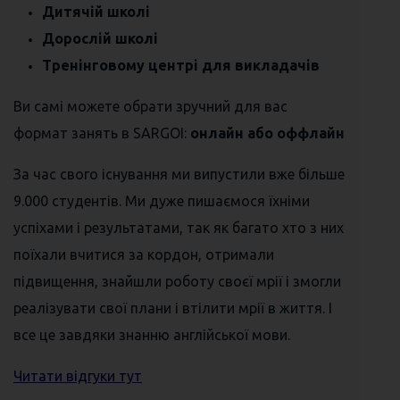
Дитячій школі
Дорослій школі
Тренінговому центрі для викладачів
Ви самі можете обрати зручний для вас
формат занять в SARGOI:
онлайн або оффлайн
За час свого існування ми випустили вже більше
9.000 студентів. Ми дуже пишаємося їхніми
успіхами і результатами, так як багато хто з них
поїхали вчитися за кордон, отримали
підвищення, знайшли роботу своєї мрії і змогли
реалізувати свої плани і втілити мрії в життя. І
все це завдяки знанню англійської мови.
Читати відгуки тут