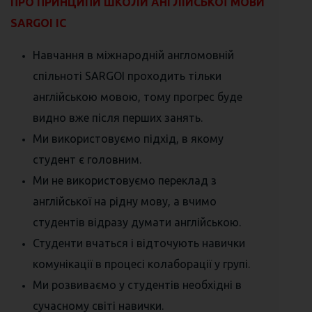
ПРО ПРИНЦИПИ ШКОЛИ АНГЛІЙСЬКОЇ МОВИ
SARGOI IC
Навчання в міжнародній англомовній
спільноті SARGOI проходить тільки
англійською мовою, тому прогрес буде
видно вже після перших занять.
Ми використовуємо підхід, в якому
студент є головним.
Ми не використовуємо переклад з
англійської на рідну мову, а вчимо
студентів відразу думати англійською.
Студенти вчаться і відточують навички
комунікації в процесі колаборації у групі.
Ми розвиваємо у студентів необхідні в
сучасному світі навички.