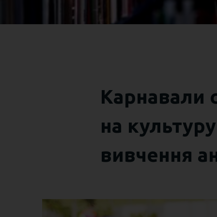
Карнавали с
на культуру
вивчення ан