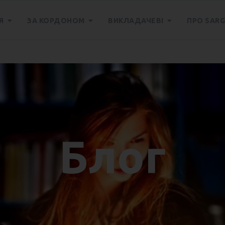
Я
ЗА КОРДОНОМ
ВИКЛАДАЧЕВІ
ПРО SARG
у в Броварах
Блог