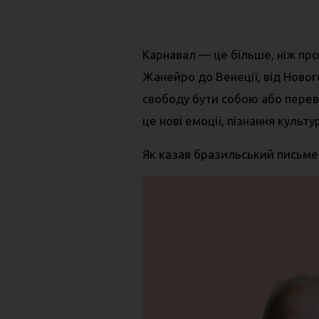
Карнавал — це більше, ніж прос
Жанейро до Венеції, від Ново
свободу бути собою або перевт
це нові емоції, пізнання культур
Як казав бразильський письме