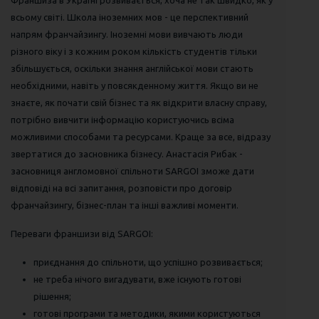
Франшиза в Україні розвивається, хоча не так швидко, як у
всьому світі. Школа іноземних мов - це перспективний
напрям франчайзингу. Іноземні мови вивчають люди
різного віку і з кожним роком кількість студентів тільки
збільшується, оскільки знання англійської мови стають
необхідними, навіть у повсякденному життя. Якщо ви не
знаєте, як почати свій бізнес та як відкрити власну справу,
потрібно вивчити інформацію користуючись всіма
можливими способами та ресурсами. Краще за все, відразу
звертатися до засновника бізнесу. Анастасія Рибак -
засновниця англомовної спільноти SARGOI зможе дати
відповіді на всі запитання, розповісти про договір
франчайзингу, бізнес-план та інші важливі моменти.
Переваги франшизи від SARGOI:
приєднання до спільноти, що успішно розвивається;
не треба нічого вигадувати, вже існують готові
рішення;
готові програми та методики, якими користуються