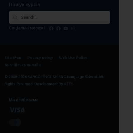
Пошук курсів
Соціальні мережі
facebook
facebook
youtube
instagram
Site Map
Privacy policy
Web Use Policy
Англійська онлайн
© 2008-2026 SARGOI ENGLISH S&G Language School. All
Rights Reserved. Development By
ATEY
Ми приймаємо