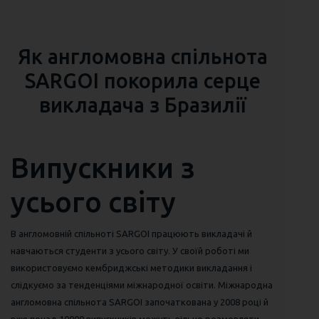
Як англомовна спільнота
SARGOI покорила серце
викладача з Бразилії
Випускники з
усього світу
В англомовній спільноті SARGOI працюють викладачі й
навчаються студенти з усього світу. У своїй роботі ми
використовуємо кембриджські методики викладання і
слідкуємо за тенденціями міжнародної освіти. Міжнародна
англомовна спільнота SARGOI започаткована у 2008 році й