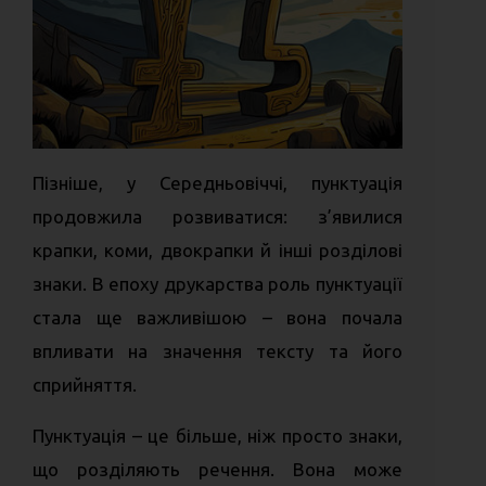
Пізніше, у Середньовіччі, пунктуація
продовжила розвиватися: з’явилися
крапки, коми, двокрапки й інші розділові
знаки. В епоху друкарства роль пунктуації
стала ще важливішою – вона почала
впливати на значення тексту та його
сприйняття.
Пунктуація – це більше, ніж просто знаки,
що розділяють речення. Вона може