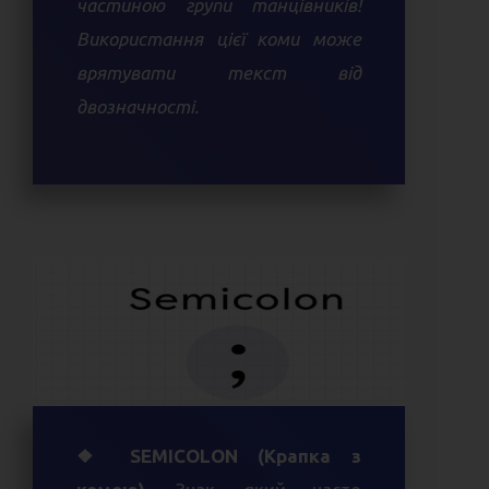
частиною групи танцівників!
Використання цієї коми може
врятувати текст від
двозначності.
❖ SEMICOLON (Крапка з