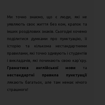
Ми точно знаємо, що є люди, які не
уявляють своє життя без ком, крапок та
інших розділових знаків. Сьогодні хочемо
поділитися думками про пунктуацію, її
історію та кількома нестандартними
правилами, які точно здивують і студентів
і викладачів, які починають свою кар'єру.
Граматика англійської мови
та
нестандартні правила пунктуації
лякають багатьох, але там немає нічого
страшного!