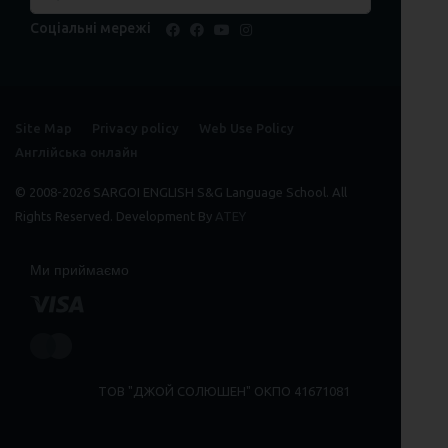
Соціальні мережі
facebook
facebook
youtube
instagram
Site Map
Privacy policy
Web Use Policy
Англійська онлайн
© 2008-2026 SARGOI ENGLISH S&G Language School. All
Rights Reserved. Development By
ATEY
Ми приймаємо
ТОВ "ДЖОЙ СОЛЮШЕН" ОКПО 41671081