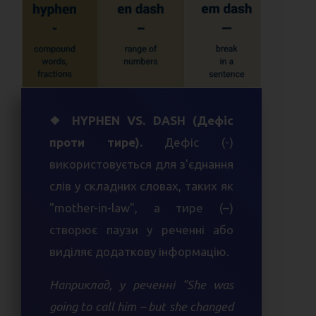
❖ HYPHEN VS. DASH (Дефіс
проти тире).
Дефіс (-)
використовується для з'єднання
слів у складних словах, таких як
"mother-in-law", а тире (–)
створює паузи у реченні або
виділяє додаткову інформацію.
Наприклад, у реченні "She was
going to call him – but she changed