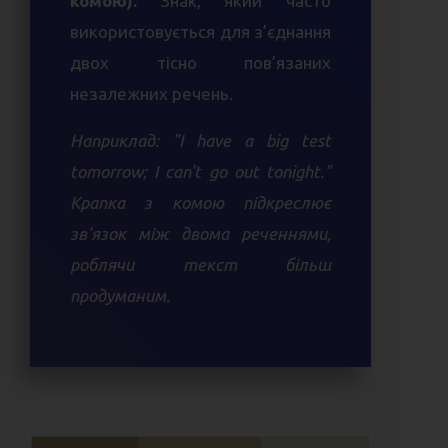
комою).
Знак, який часто
використовується для з’єднання
двох тісно пов’язаних
незалежних речень.
Наприклад: "I have a big test
tomorrow; I can't go out tonight."
Крапка з комою підкреслює
зв'язок між двома реченнями,
роблячи текст більш
продуманим.