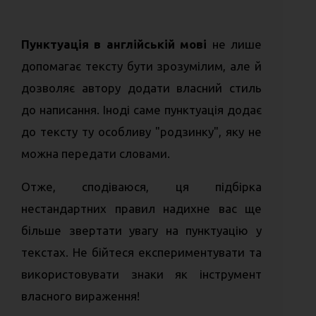
Пунктуація в англійській мові
не лише
допомагає тексту бути зрозумілим, але й
дозволяє автору додати власний стиль
до написання. Іноді саме пунктуація додає
до тексту ту особливу "родзинку", яку не
можна передати словами.
Отже, сподіваюся, ця підбірка
нестандартних правил надихне вас ще
більше звертати увагу на пунктуацію у
текстах. Не бійтеся експериментувати та
використовувати знаки як інструмент
власного вираження!