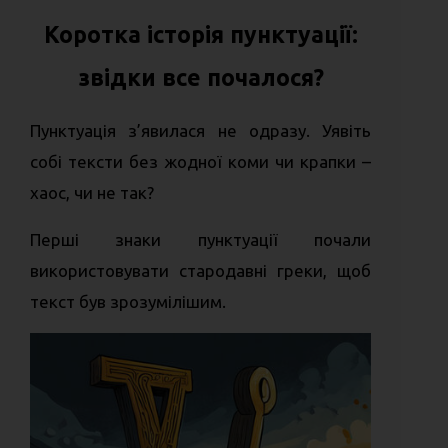
Коротка історія пунктуації:
звідки все почалося?
Пунктуація з’явилася не одразу. Уявіть
собі тексти без жодної коми чи крапки –
хаос, чи не так?
Перші знаки пунктуації почали
використовувати стародавні греки, щоб
текст був зрозумілішим.