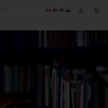
Выберите язык
OI