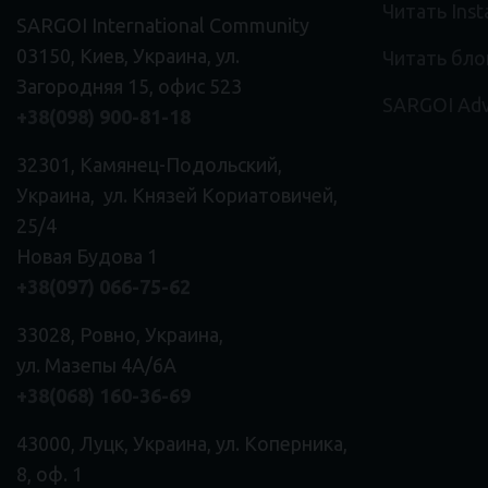
Читать Ins
SARGOI International Community
03150, Киев, Украина, ул.
Читать бло
Загородняя 15, офис 523
SARGOI Adv
+38(098) 900-81-18
32301, Камянец-Подольский,
Украина, ул. Князей Кориатовичей,
25/4
Новая Будова 1
+38(097) 066-75-62
33028, Ровно, Украина,
ул. Мазепы 4А/6А
+38(068) 160-36-69
43000, Луцк, Украина, ул. Коперника,
8, оф. 1