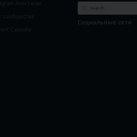
tagram Анастасии
г сообщества
Социальные сети
ent Calendar