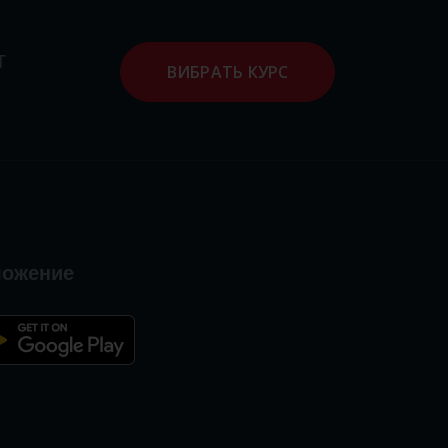
т
ВИБРАТЬ КУРС
ложение