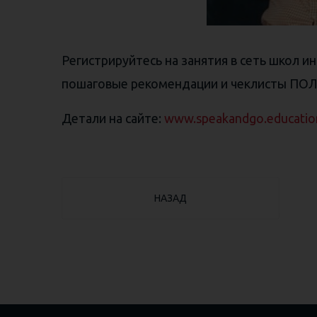
Регистрируйтесь на занятия в сеть школ и
пошаговые рекомендации и чеклисты ПО
Детали на сайте:
www.speakandgo.educatio
ПРЕДЫДУЩИЙ: ПИСЬМО ДЛЯ АНАСТ
НАЗАД