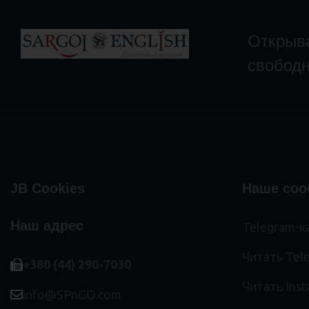
Открыва
свободн
JB Cookies
Наше соо
Наш адрес
Telegram-ка
Читать Tel
+380 (44) 290-7030
Читать Ins
info@SPnGO.com