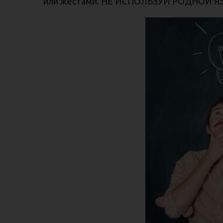
или жестами. НЕ ИСПОЛЬЗУЙ РОДНОЙ ЯЗЫК