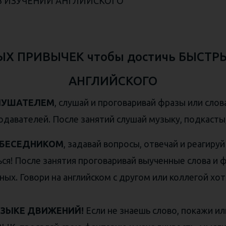
 В ИЗУЧЕНИИ АНГЛИЙСКОГО
Х ПРИВЫЧЕК чтобы достичь БЫСТР
АНГЛИЙСКОГО
 СЛУШАТЕЛЕМ
, слушай и проговаривай фразы или слов
одавателей. После занятий слушай музыку, подкасты,
СОБЕСЕДНИКОМ
, задавай вопросы, отвечай и реагиру
ся! После занятия проговаривай выученные слова и ф
ных. Говори на английском с другом или коллегой хот
 ЯЗЫКЕ ДВИЖЕНИЙ!
Если не знаешь слово, покажи и