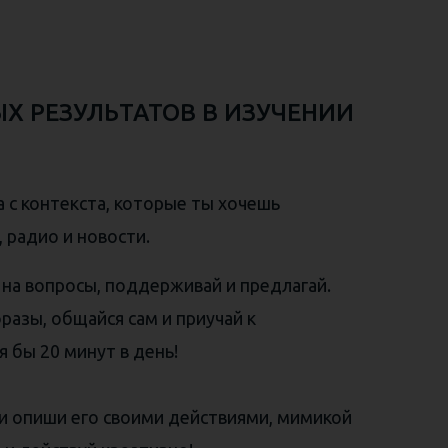
ЫХ РЕЗУЛЬТАТОВ В ИЗУЧЕНИИ
а с контекста, которые ты хочешь
 радио и новости.
й на вопросы, поддерживай и предлагай.
разы, общайся сам и приучай к
я бы 20 минут в день!
ли опиши его своими действиями, мимикой