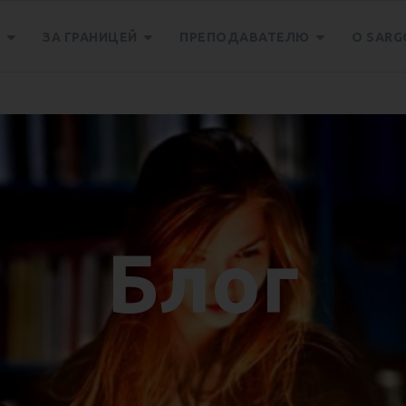
Е
ЗА ГРАНИЦЕЙ
ПРЕПОДАВАТЕЛЮ
О SARG
кого для путешественников
Блог