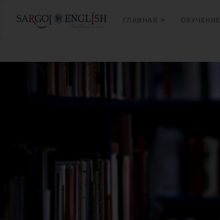
ГЛАВНАЯ
ОБУЧЕНИ
Главная
Блог
Без категории
Курсы английс