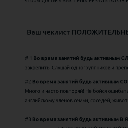
чтобы достичь БЫСТРЫХ РЕЗУЛЬТАТОВ
Ваш чеклист ПОЛОЖИТЕЛЬНЫ
# 1
Во время занятий будь активным
закрепить. Слушай одногруппников и преп
#2
Во время занятий будь активным 
Много и часто повторяй! Не бойся ошибать
английскому членов семьи, соседей, живот
#3
Во время занятий будь активным В