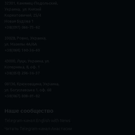
32301, Камянец-Подольский,
Украина, ул. Князей
Кориатовичей, 25/4
Новая Будова 1
+38(097) 066-75-62
33028, Ровно, Украина,
ул. Мазепы 4А/6А
+38(068) 160-36-69
43000, Луцк, Украина, ул.
Коперника, 8, оф. 1
+38(050) 296
-
36
-
37
08136, Крюковщина, Украина,
ул. Богуславська 1, оф. 68
+38(067) 808-81-82
Наше сообщество
Telegram-канал English with News
Читать Telegram-канал Анастасии