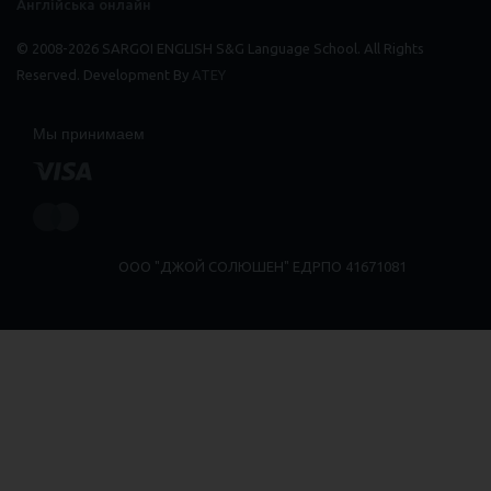
Англійська онлайн
© 2008-2026 SARGOI ENGLISH S&G Language School. All Rights
Reserved. Development By
ATEY
Мы принимаем
ООО "ДЖОЙ СОЛЮШЕН" ЕДРПО 41671081