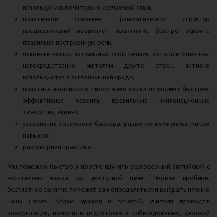
используя исключительно изучаемый язык;
практичное освоение грамматических структур
предположений позволяет практично, быстро освоить
правильно построенную речь;
освоение новых, актуальных слов, реплик, которые известны
непосредственно жителям других стран, активно
используются в англоязычной среде;
практика английского с носителем языка позволяет быстрее,
эффективнее освоить правильные «интонационные
тонкости», акцент;
устранение языкового барьера, развитие коммуникативных
навыков;
разговорная практика.
Мы поможем быстро и просто изучить разговорный английский с
носителями языка по доступной цене. Первое пробное,
бесплатное занятие поможет вам определиться и выбрать именно
нашу школу. Кроме уроков и занятий, учителя проводят
консультации, помощь в подготовке к собеседованию, деловой