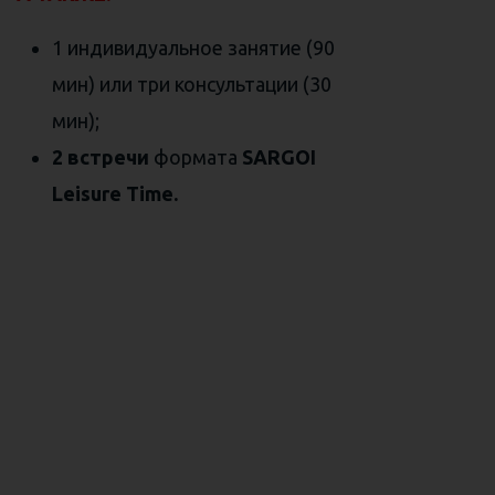
1 индивидуальное занятие (90
мин) или три консультации (30
мин);
2 встречи
формата
SARGOI
Leisure Time.