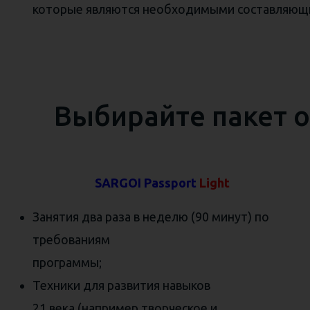
которые являются необходимыми составляющи
Выбирайте пакет о
SARGOI Passport
Light
Занятия два раза в неделю (90 минут) по
требованиям
программы;
Техники для развития навыков
21 века (например творческое и