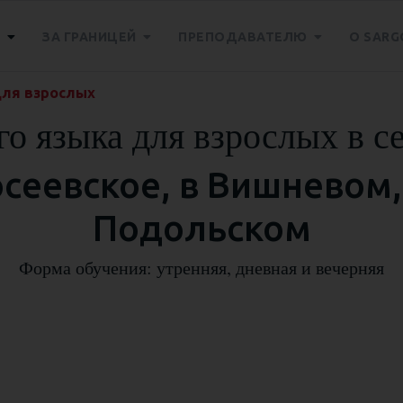
Е
ЗА ГРАНИЦЕЙ
ПРЕПОДАВАТЕЛЮ
О SARG
для взрослых
го языка для взрослых в 
осеевское, в Вишневом,
Подольском
Форма обучения: утренняя, дневная и вечерняя