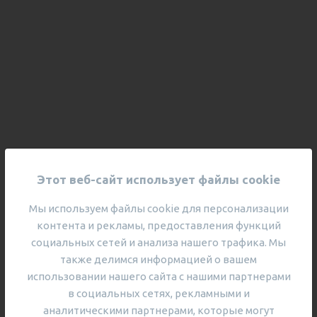
Этот веб-сайт использует файлы cookie
Мы используем файлы cookie для персонализации
контента и рекламы, предоставления функций
социальных сетей и анализа нашего трафика. Мы
также делимся информацией о вашем
использовании нашего сайта с нашими партнерами
в социальных сетях, рекламными и
аналитическими партнерами, которые могут