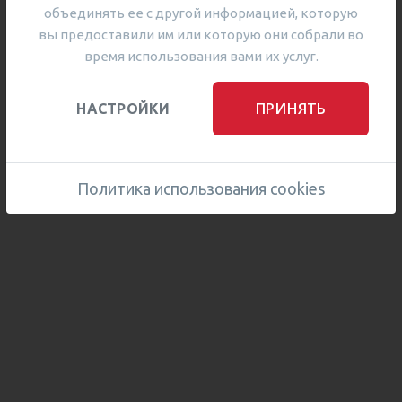
объединять ее с другой информацией, которую
вы предоставили им или которую они собрали во
время использования вами их услуг.
ПРИНЯТЬ
НАСТРОЙКИ
Политика использования cookies