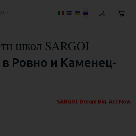
Выберите язык
OI
сети школ SARGOI
 в Ровно и Каменец-
SARGOI: Dream Big. Act Now.