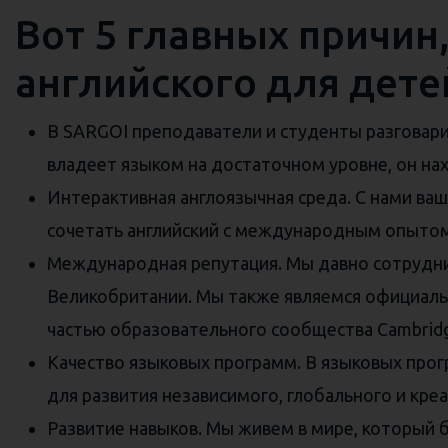
Вот 5 главных причин
английского для дете
В SARGOI преподаватели и студенты разговарив
владеет языком на достаточном уровне, он нахо
Интерактивная англоязычная среда. С нами ваш
сочетать английский с международным опытом
Международная репутация. Мы давно сотрудн
Великобритании. Мы также являемся официальн
частью образовательного сообщества Cambridg
Качество языковых программ. В языковых про
для развития независимого, глобального и кр
Развитие навыков. Мы живем в мире, который 