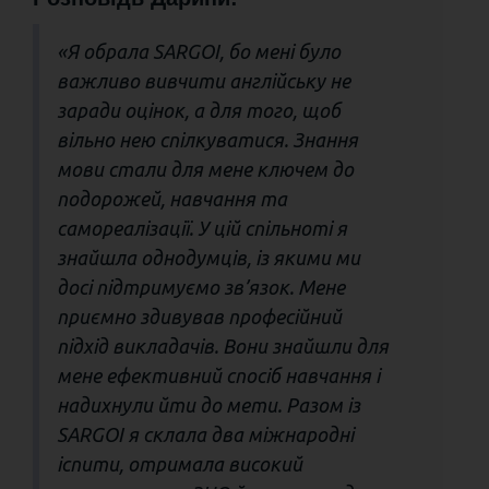
«Я обрала SARGOI, бо мені було
важливо вивчити англійську не
заради оцінок, а для того, щоб
вільно нею спілкуватися. Знання
мови стали для мене ключем до
подорожей, навчання та
самореалізації. У цій спільноті я
знайшла однодумців, із якими ми
досі підтримуємо зв’язок. Мене
приємно здивував професійний
підхід викладачів. Вони знайшли для
мене ефективний спосіб навчання і
надихнули йти до мети. Разом із
SARGOI я склала два міжнародні
іспити, отримала високий