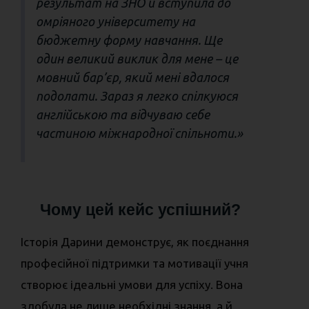
результат на ЗНО й вступила до
омріяного університету на
бюджетну форму навчання. Ще
один великий виклик для мене – це
мовний бар’єр, який мені вдалося
подолати. Зараз я легко спілкуюся
англійською та відчуваю себе
частиною міжнародної спільноти.»
Чому цей кейс успішний?
Історія Дарини демонструє, як поєднання
професійної підтримки та мотивації учня
створює ідеальні умови для успіху. Вона
здобула не лише необхідні знання, а й