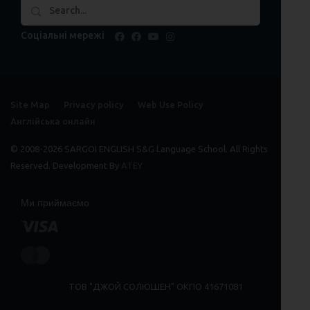
Соціальні мережі
facebook
facebook
youtube
instagram
Site Map
Privacy policy
Web Use Policy
Англійська онлайн
© 2008-2026 SARGOI ENGLISH S&G Language School. All Rights
Reserved. Development By
ATEY
Ми приймаємо
ТОВ "ДЖОЙ СОЛЮШЕН" ОКПО 41671081