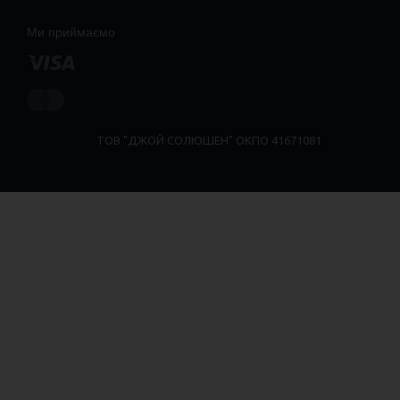
Ми приймаємо
ТОВ "ДЖОЙ СОЛЮШЕН" ОКПО 41671081