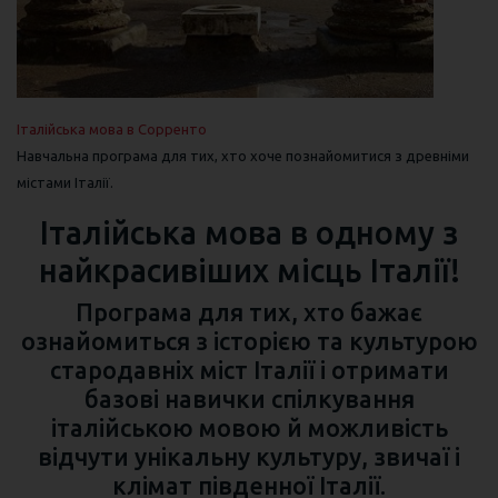
Італійська мова в Сорренто
Навчальна програма для тих, хто хоче познайомитися з древніми
містами Італії.
Італійська мова в одному з
найкрасивіших місць Італії!
Програма для тих, хто бажає
ознайомиться з історією та культурою
стародавніх міст Італії і отримати
базові навички спілкування
італійською мовою й можливість
відчути унікальну культуру, звичаї і
клімат південної Італії.