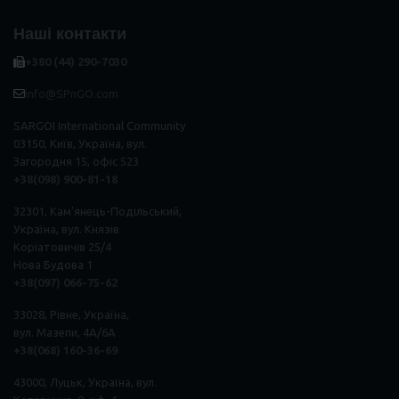
Наші контакти
+380 (44) 290-7030
info@SPnGO.com
SARGOI International Community
03150, Київ, Україна, вул.
Загородня 15, офіс 523
+38(098) 900-81-18
32301, Кам'янець-Подільський,
Україна, вул. Князів
Коріатовичів 25/4
Нова Будова 1
+38(097) 066-75-62
33028, Рівне, Україна,
вул. Мазепи, 4А/6А
+38(068) 160-36-69
43000, Луцьк, Україна, вул.