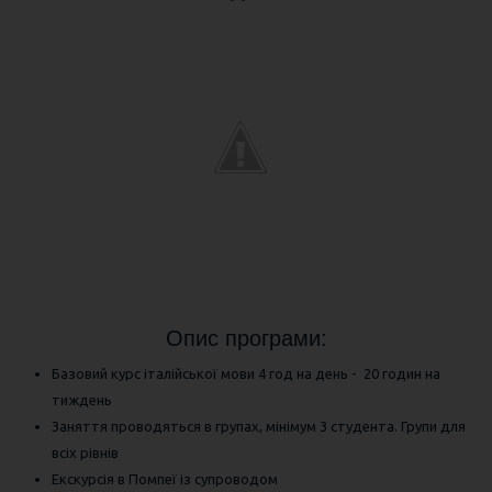
Опис програми:
Базовий курс італійської мови 4 год на день - 20 годин на
тиждень
Заняття проводяться в групах, мінімум 3 студента. Групи для
всіх рівнів
Екскурсія в Помпеї із супроводом