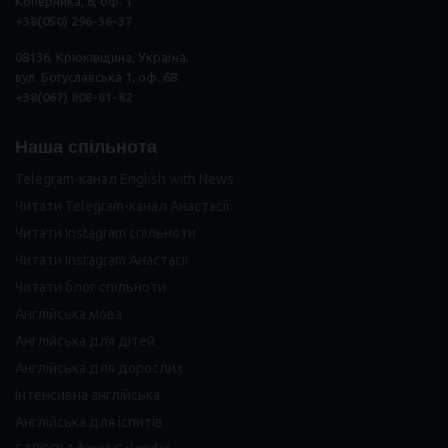
Коперника, 8, оф. 1
+38(050) 296
-
36
-
37
08136, Крюківщина, Україна,
вул. Богуславська 1, оф. 68
+38(067) 808-81-82
Наша спільнота
Telegram-канал English with News
Читати Telegram-канал Анастасії
Читати Instagram спільноти
Читати Instagram Анастасії
Читати блог спільноти
Англійська мова
Англійська для дітей
Англійська для дорослих
Інтенсивна англійська
Англійська для іспитів