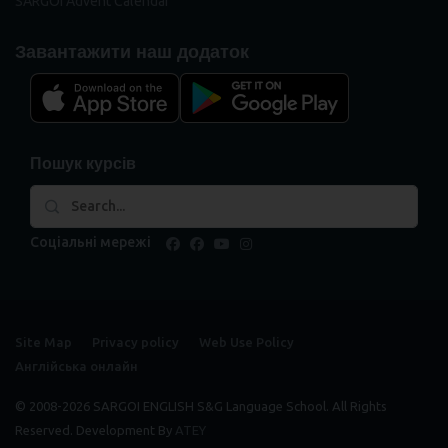
SARGOI Advent Calendar
Завантажити наш додаток
Пошук курсів
Соціальні мережі
facebook
facebook
youtube
instagram
Site Map
Privacy policy
Web Use Policy
Англійська онлайн
© 2008-2026 SARGOI ENGLISH S&G Language School. All Rights
Reserved. Development By
ATEY