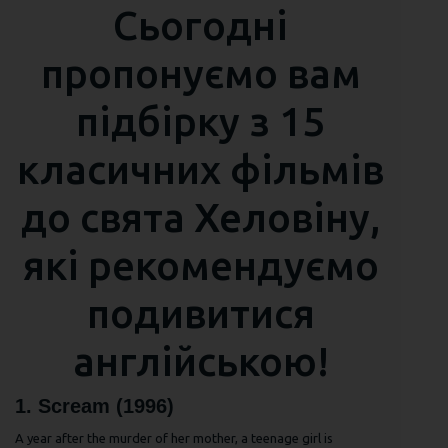
Сьогодні
пропонуємо вам
підбірку з 15
класичних фільмів
до свята Хеловіну,
які рекомендуємо
подивитися
англійською!
1. Scream (1996)
A year after the murder of her mother, a teenage girl is