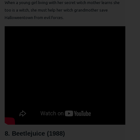
When a young girl living with her secret witch mother learns she
too is a witch, she must help her witch grandmother save
Halloweentown from evil forces.
8. Beetlejuice (1988)