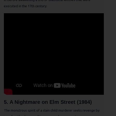
executed in the 17th century.
5. A Nightmare on Elm Street (1984)
The monstrous spirit of a slain child murderer seeks revenge by