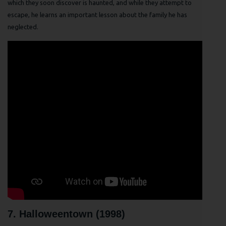
which they soon discover is haunted, and while they attempt to
escape, he learns an important lesson about the family he has
neglected.
7. Halloweentown (1998)