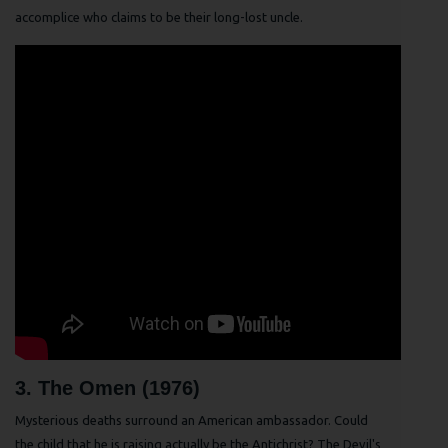
accomplice who claims to be their long-lost uncle.
3. The Omen (1976)
Mysterious deaths surround an American ambassador. Could
the child that he is raising actually be the Antichrist? The Devil's