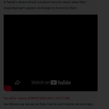
A family's serene beach vacation turns to chaos when their
doppelgängers appear and begin to terrorize them.
Читайте також: ВЧИМО ENGLISH з YOUTUBE
Англійська ще зроду не була такою доступною як сьогодні,