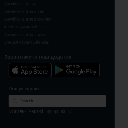
Англійська мова
Англійська для дітей
Англійська для дорослих
Інтенсивна англійська
Англійська для іспитів
SARGOI Advent Calendar
Завантажити наш додаток
Пошук курсів
Соціальні мережі
facebook
facebook
youtube
instagram