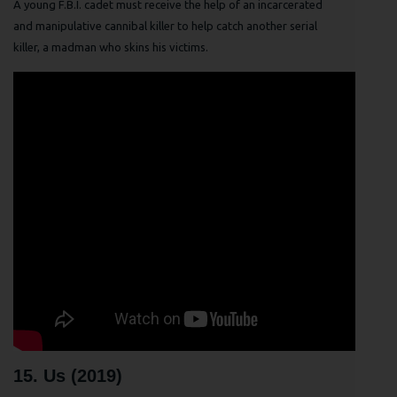
A young F.B.I. cadet must receive the help of an incarcerated
and manipulative cannibal killer to help catch another serial
killer, a madman who skins his victims.
15. Us (2019)