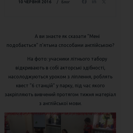
10 ЧЕРВНЯ 2016
Блог
А ви знаєте як сказати "Мені
подобається" п'ятьма способами англійською?
На фото: учасники літнього табору
відкривають в собі акторські здібності,
насолоджуються уроком з ліплення, роблять
квест "6 станцій" у парку, під час якого
закріпляють вивчений протягом тижня матеріал
з англійської мови.