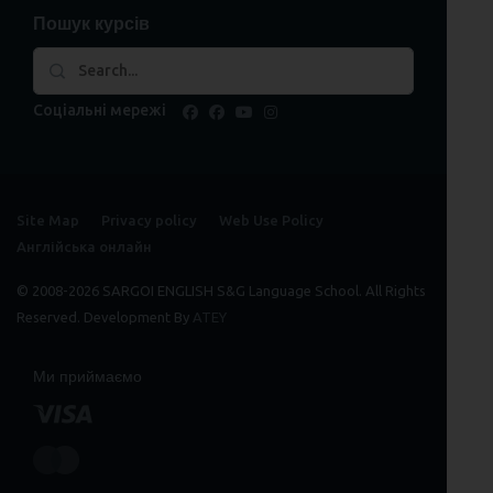
Пошук курсів
Соціальні мережі
facebook
facebook
youtube
instagram
Site Map
Privacy policy
Web Use Policy
Англійська онлайн
© 2008-2026 SARGOI ENGLISH S&G Language School. All Rights
Reserved. Development By
ATEY
Ми приймаємо