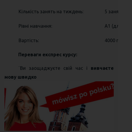
Кількість занять на тиждень:
5 занять на
Рівні навчання:
А1 (для поч
Вартість:
4000 грн.
Переваги експрес курсу:
¨Ви заощаджуєте свій час і
вивчаєте
мову швидко