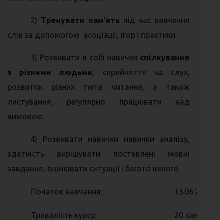
2)
Тренувати пам'ять
під час вивчення
слів за допомогою асоціації, ігор і практики.
3) Розвивати в собі навички
спілкування
з різними людьми
, сприйняття на слух,
розвиток різних типів читання, а також
листування, регулярно працювати над
вимовою.
4) Розвивати навички
навички аналізу,
здатність
вирішувати поставлені мовні
завдання, оцінювати ситуації і багато іншого.
Початок навчання:
13.06.2016
Тривалість курсу:
20 занять (4