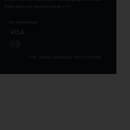
Rights Reserved. Development By
ATEY
Ми приймаємо
ТОВ "ДЖОЙ СОЛЮШЕН" ОКПО 41671081