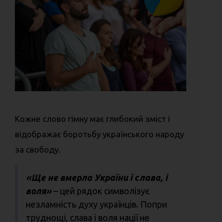
Кожне слово гімну має глибокий зміст і
відображає боротьбу українського народу
за свободу.
«Ще не вмерла України і слава, і
воля»
– цей рядок символізує
незламність духу українців. Попри
труднощі, слава і воля нації не