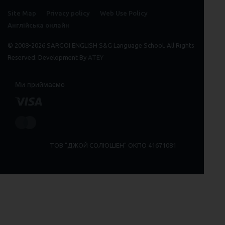
Site Map
Privacy policy
Web Use Policy
Англійська онлайн
© 2008-2026 SARGOI ENGLISH S&G Language School. All Rights
Reserved. Development By
ATEY
Ми приймаємо
ТОВ "ДЖОЙ СОЛЮШЕН" ОКПО 41671081