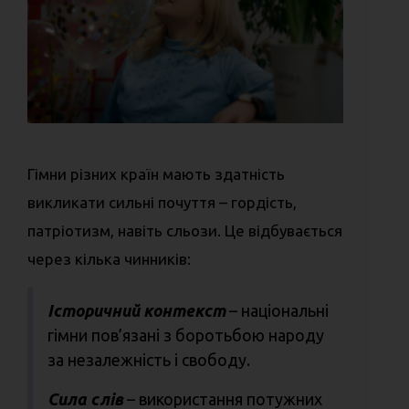
Гімни різних країн мають здатність
викликати сильні почуття – гордість,
патріотизм, навіть сльози. Це відбувається
через кілька чинників:
Історичний контекст
– національні
гімни пов’язані з боротьбою народу
за незалежність і свободу.
Сила слів
– використання потужних