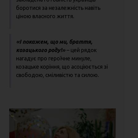
боротися за незалежність навіть
ціною власного життя.
«І покажем, що ми, браття,
козацького роду!»
– цей рядок
нагадує про героїчне минуле,
козацьке коріння, що асоціюється зі
свободою, сміливістю та силою.