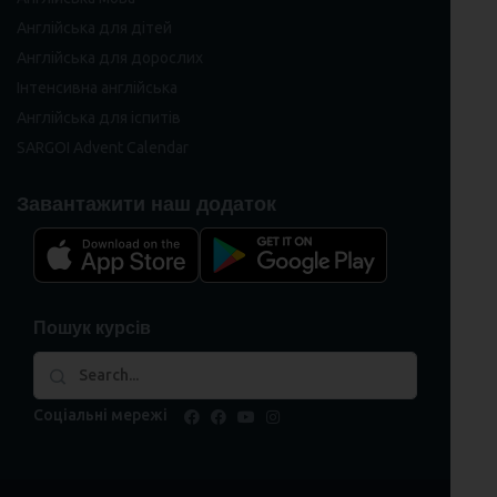
Англійська для дітей
Англійська для дорослих
Інтенсивна англійська
Англійська для іспитів
SARGOI Advent Calendar
Завантажити наш додаток
Пошук курсів
Соціальні мережі
facebook
facebook
youtube
instagram