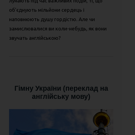
лунають під час важливих подій, ті, що
об'єднують мільйони сердець і
наповнюють душу гордістю. Але чи
замислювалися ви коли-небудь, як вони
звучать англійською?
Гімну України (переклад на
англійську мову)