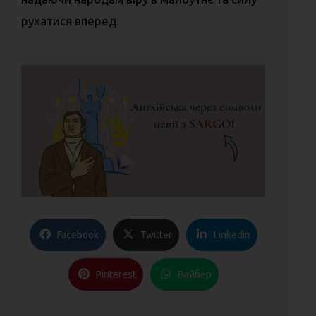
рухатися вперед.
Facebook
Twitter
Linkedin
Pinterest
Вайбер