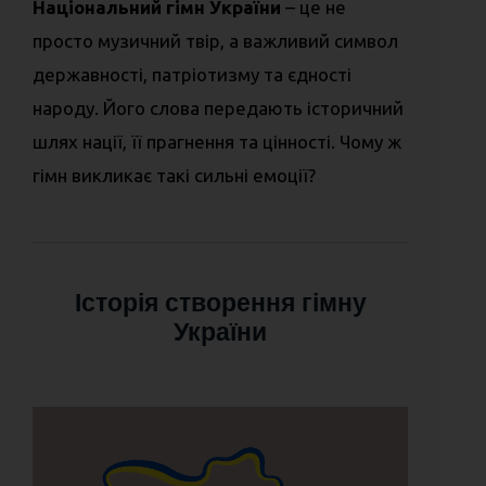
Національний гімн України
– це не
просто музичний твір, а важливий символ
державності, патріотизму та єдності
народу. Його слова передають історичний
шлях нації, її прагнення та цінності. Чому ж
гімн викликає такі сильні емоції?
Історія створення гімну
України