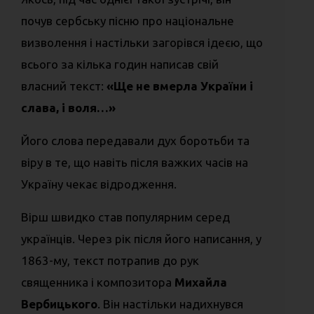
почув сербську пісню про національне
визволення і настільки загорівся ідеєю, що
всього за кілька годин написав свій
власний текст:
«Ще не вмерла України і
слава, і воля…»
Його слова передавали дух боротьби та
віру в те, що навіть після важких часів на
Україну чекає відродження.
Вірш швидко став популярним серед
українців. Через рік після його написання, у
1863-му, текст потрапив до рук
священника і композитора
Михайла
Вербицького
. Він настільки надихнувся