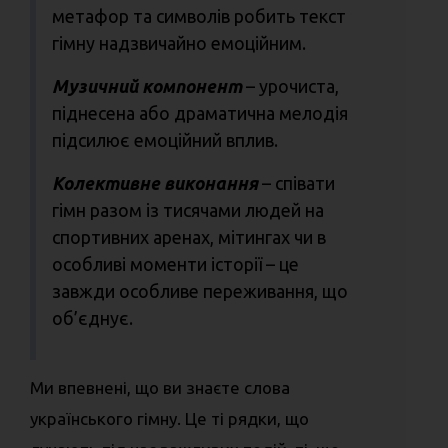
метафор та символів робить текст
гімну надзвичайно емоційним.
Музичний компонент
– урочиста,
піднесена або драматична мелодія
підсилює емоційний вплив.
Колективне виконання
– співати
гімн разом із тисячами людей на
спортивних аренах, мітингах чи в
особливі моменти історії – це
завжди особливе переживання, що
об’єднує.
Ми впевнені, що ви знаєте слова
українського гімну. Це ті рядки, що