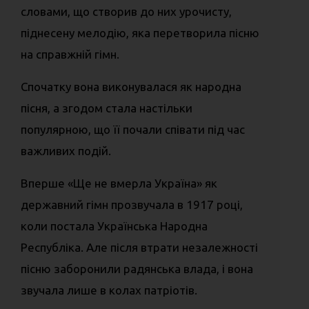
словами, що створив до них урочисту,
піднесену мелодію, яка перетворила пісню
на справжній гімн.
Спочатку вона виконувалася як народна
пісня, а згодом стала настільки
популярною, що її почали співати під час
важливих подій.
Вперше «Ще не вмерла Україна» як
державний гімн прозвучала в 1917 році,
коли постала Українська Народна
Республіка. Але після втрати незалежності
пісню заборонили радянська влада, і вона
звучала лише в колах патріотів.