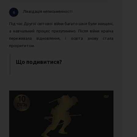
Ліквідація неписьменності
6
Під час Другої світової війни багато шкіл були знищені,
а навчальний процес призупинено. Після війни країна
переживала відновлення, і освіта знову стала
пріоритетом.
Що подивитися?