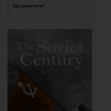
Що почитати?