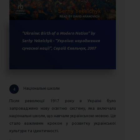
"Ukraine: Birth of a Modern Nation" by
Serhy Yekelchyk - "Україна: народження
сучасної нації", Сергій Єкельчук, 2007
Національні школи
4
Після революції 1917 року в Україні було
запроваджено нову освітню систему, яка включала
національні школи, що навчали українською мовою. Це
стало важливим кроком у розвитку української
культури та ідентичності.