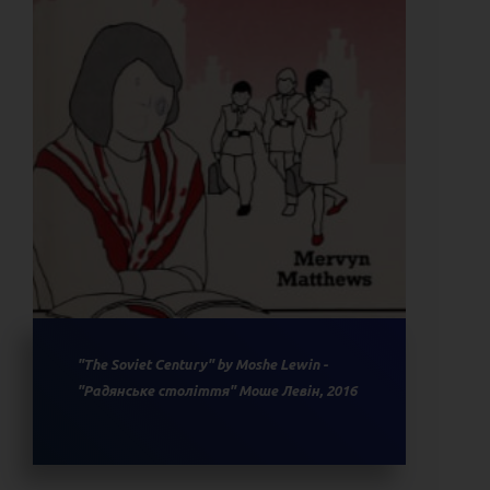
"The Soviet Century" by Moshe Lewin -
"Радянське століття" Моше Левін, 2016