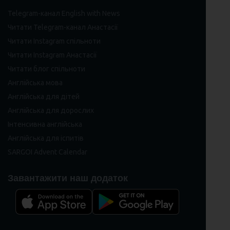
Telegram-канал English with News
Читати Telegram-канал Анастасії
Читати Instagram спільноти
Читати Instagram Анастасії
Читати блог спільноти
Англійська мова
Англійська для дітей
Англійська для дорослих
Інтенсивна англійська
Англійська для іспитів
SARGOI Advent Calendar
Завантажити наш додаток