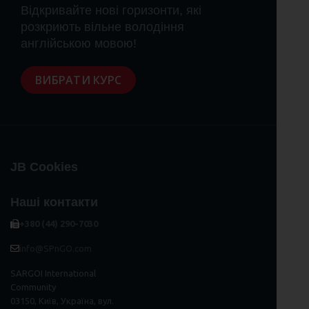
Відкривайте нові горизонти, які
розкриють вільне володіння
англійською мовою!
ВИБРАТИ КУРС
JB Cookies
Наші контакти
+380 (44) 290-7030
info@SPnGO.com
SARGOI International
Community
03150, Київ, Україна, вул.