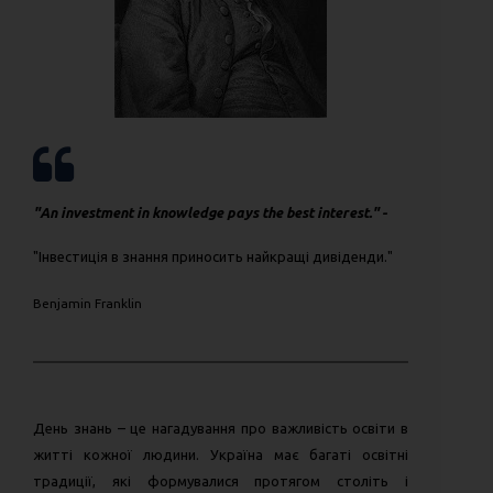
"An investment in knowledge pays the best interest." -
"Інвестиція в знання приносить найкращі дивіденди."
Benjamin Franklin
День знань – це нагадування про важливість освіти в
житті кожної людини. Україна має багаті освітні
традиції, які формувалися протягом століть і