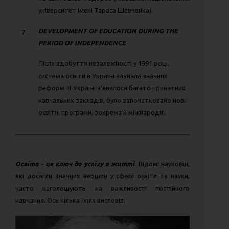
університет імені Тараса Шевченка).
DEVELOPMENT OF EDUCATION DURING THE
7
PERIOD OF INDEPENDENCE
Після здобуття незалежності у 1991 році,
система освіти в Україні зазнала значних
реформ. В Україні з'явилося багато приватних
навчальних закладів, було започатковано нові
освітні програми, зокрема й міжнародні.
Освіта - це ключ до успіху в житті
. Відомі науковці,
які досягли значних вершин у сфері освіти та науки,
часто наголошують на важливості постійного
навчання. Ось кілька їхніх висловів: