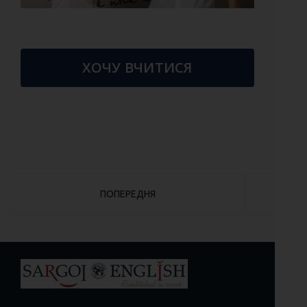
ХОЧУ ВЧИТИСЯ
ПОПЕРЕДНЯ СТАТТЯ: ДЕНЬ ПОЗИТИВНОГО МИ
ПОПЕРЕДНЯ