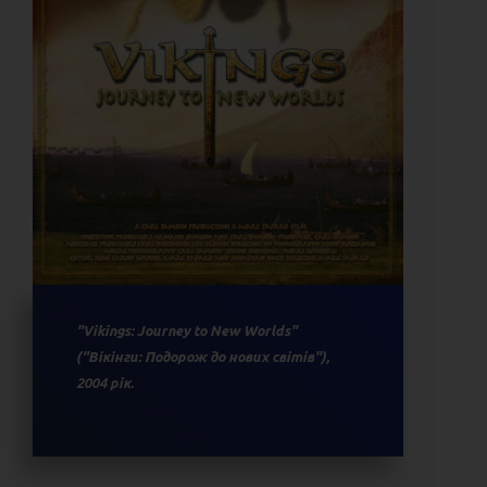
"Vikings: Journey to New Worlds"
("Вікінги: Подорож до нових світів"),
2004 рік.