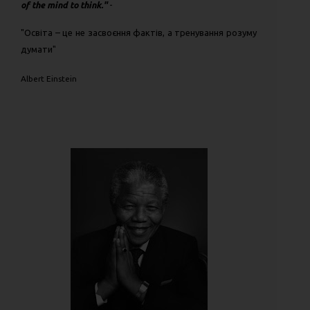
of the mind to think."
-
"Освіта – це не засвоєння фактів, а тренування розуму
думати"
Albert Einstein