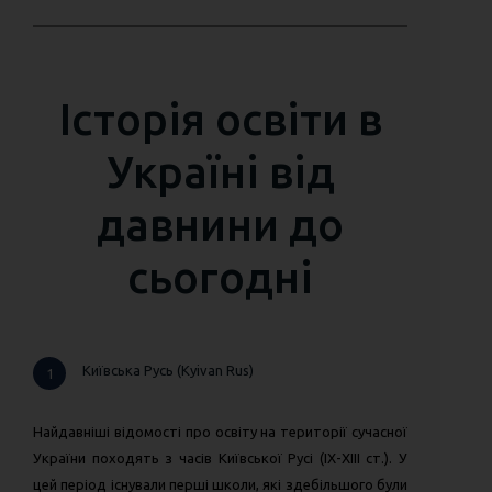
Історія освіти в
Україні від
давнини до
сьогодні
Київська Русь (Kyivan Rus)
1
Найдавніші відомості про освіту на території сучасної
України походять з часів Київської Русі (IX-XIII ст.). У
цей період існували перші школи, які здебільшого були