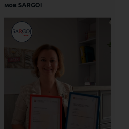
мов SARGOI