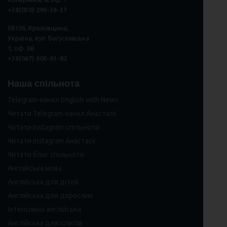
+38(050) 296
-
36
-
37
08136, Крюківщина,
Україна, вул. Богуславська
1, оф. 68
+38(067) 808-81-82
Наша спільнота
Telegram-канал English with News
Читати Telegram-канал Анастасії
Читати Instagram спільноти
Читати Instagram Анастасії
Читати блог спільноти
Англійська мова
Англійська для дітей
Англійська для дорослих
Інтенсивна англійська
Англійська для іспитів