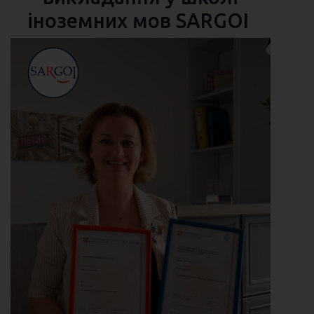
іноземних мов SARGOI