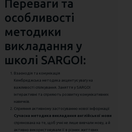
Переваги та
особливості
методики
викладання у
школі SARGOI:
Взаємодія та комунікація
Кембриджська методика акцентує увагу на
важливості спілкування. Заняття у SARGOI
інтерактивні та сприяють розвитку комунікативних
навичків.
Сприяння активному застосуванню нової інформації
Сучасна методика викладання англійської мови
спрямована на те, щоб учні не лише вивчали мову, а й
активно використовували її в різних життєвих