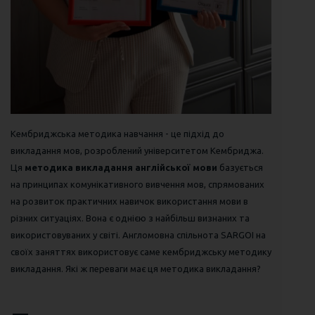
Кембриджська методика навчання - це підхід до
викладання мов, розроблений університетом Кембриджа.
Ця
методика викладання англійської мови
базується
на принципах комунікативного вивчення мов, спрямованих
на розвиток практичних навичок використання мови в
різних ситуаціях. Вона є однією з найбільш визнаних та
використовуваних у світі. Англомовна спільнота SARGOI на
своїх заняттях використовує саме кембриджську методику
викладання. Які ж переваги має ця методика викладання?