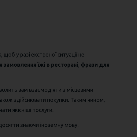
 щоб у разі екстреної ситуації не
 замовлення їжі в ресторані
,
фрази для
зволить вам взаємодіяти з місцевими
 також здійснювати покупки. Таким чином,
ти якісніші послуги.
досягти знаючи іноземну мову.