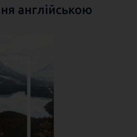
ння англійською