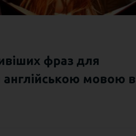
ивіших фраз для
я англійською мовою в