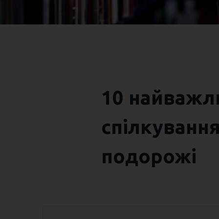
10 найважл
спілкуванн
подорожі