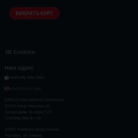
ВИБРАТЬ КУРС
JB Cookies
Наш адрес
+380 (44) 290-7030
info@SPnGO.com
SARGOI International Community
03150, Киев, Украина, ул.
Загородняя 15, офис 523
+38(098) 900-81-18
32301, Камянец-Подольский,
Украина, ул. Князей