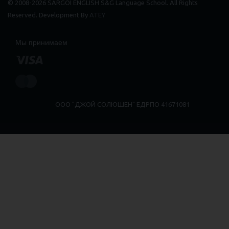
© 2008-2026 SARGOI ENGLISH S&G Language School. All Rights
Reserved. Development By
ATEY
Мы принимаем
ООО "ДЖОЙ СОЛЮШЕН" ЕДРПО 41671081