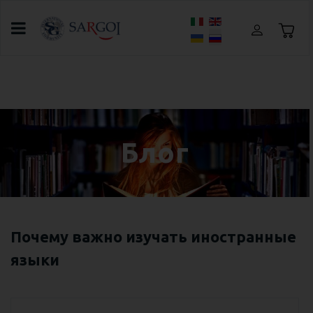
Выберите язык
Главная
Блог
Без категории
Занятия онлайн с носителем языка
Блог
Почему важно изучать иностранные
языки