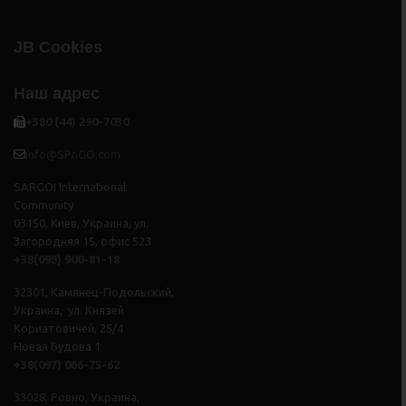
JB Cookies
Наш адрес
+380 (44) 290-7030
info@SPnGO.com
SARGOI International
Community
03150, Киев, Украина, ул.
Загородняя 15, офис 523
+38(098) 900-81-18
32301, Камянец-Подольский,
Украина, ул. Князей
Кориатовичей, 25/4
Новая Будова 1
+38(097) 066-75-62
33028, Ровно, Украина,