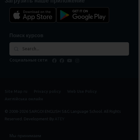
Загрузить наше приложение
Поиск курсов
Социальные сети
facebook
facebook
youtube
instagram
Site Map ru
Privacy policy
Web Use Policy
Англійська онлайн
© 2008-2026 SARGOI ENGLISH S&G Language School. All Rights
Reserved. Development By
ATEY
Мы принимаем