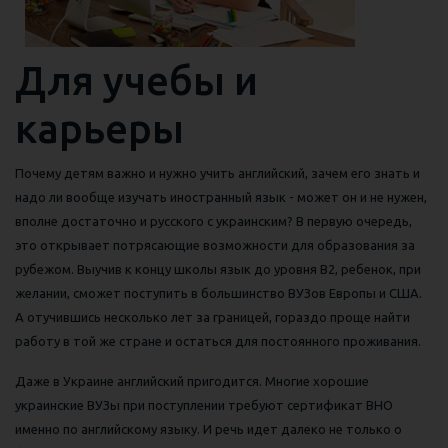
Для учебы и
карьеры
Почему детям важно и нужно учить английский, зачем его знать и
надо ли вообще изучать иностранный язык - может он и не нужен,
вполне достаточно и русского с украинским? В первую очередь,
это открывает потрясающие возможности для образования за
рубежом. Выучив к концу школы язык до уровня B2, ребенок, при
желании, сможет поступить в большинство ВУЗов Европы и США.
А отучившись несколько лет за границей, гораздо проще найти
работу в той же стране и остаться для постоянного проживания.
Даже в Украине английский пригодится. Многие хорошие
украинские ВУЗы при поступлении требуют сертификат ВНО
именно по английскому языку. И речь идет далеко не только о