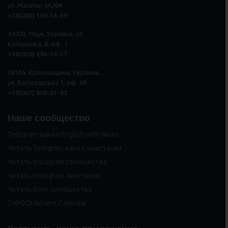
ул. Мазепы 4А/6А
+38(068) 160-36-69
43000, Луцк, Украина, ул.
Коперника, 8, оф. 1
+38(050) 296
-
36
-
37
08136, Крюковщина, Украина,
ул. Богуславська 1, оф. 68
+38(067) 808-81-82
Наше сообщество
Telegram-канал English with News
Читать Telegram-канал Анастасии
Читать Instagram сообщества
Читать Instagram Анастасии
Читать блог сообщества
SARGOI Advent Calendar