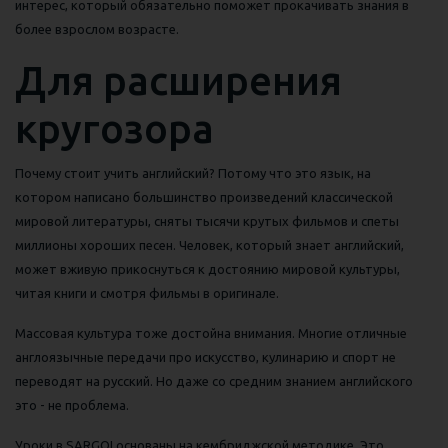
интерес, который обязательно поможет прокачивать знания в
более взрослом возрасте.
Для расширения
кругозора
Почему стоит учить английский? Потому что это язык, на
котором написано большинство произведений классической
мировой литературы, сняты тысячи крутых фильмов и спеты
миллионы хороших песен. Человек, который знает английский,
может вживую прикоснуться к достоянию мировой культуры,
читая книги и смотря фильмы в оригинале.
Массовая культура тоже достойна внимания. Многие отличные
англоязычные передачи про искусство, кулинарию и спорт не
переводят на русский. Но даже со средним знанием английского
это - не проблема.
Уроки в SARGOI основаны на кембриджской методике. Это