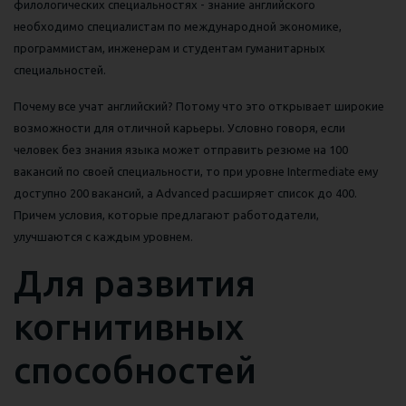
филологических специальностях - знание английского
необходимо специалистам по международной экономике,
программистам, инженерам и студентам гуманитарных
специальностей.
Почему все учат английский? Потому что это открывает широкие
возможности для отличной карьеры. Условно говоря, если
человек без знания языка может отправить резюме на 100
вакансий по своей специальности, то при уровне Intermediate ему
доступно 200 вакансий, а Advanced расширяет список до 400.
Причем условия, которые предлагают работодатели,
улучшаются с каждым уровнем.
Для развития
когнитивных
способностей