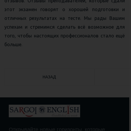
отзывов. Отзывы преподавателей, которые сдали
этот экзамен говорят о хорошей подготовки и
отличных результатах на тесте. Мы рады Вашим
успехам и стремимся сделать всё возможное для
того, чтобы настоящих профессионалов стало ещё
больше.
ПРЕДЫДУЩИЙ: КАК БЫСТРО ВЫУЧИТЬ АНГЛИ
НАЗАД
Открывайте новые горизонты, которые