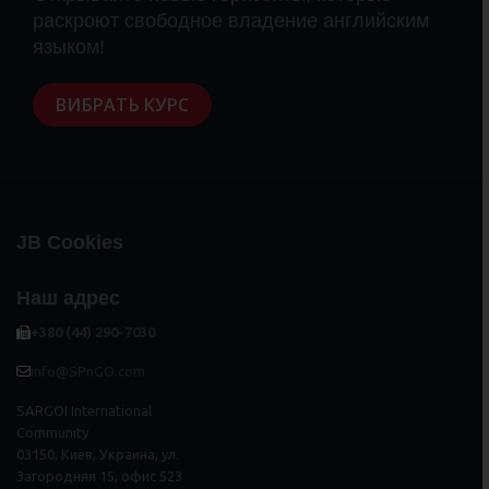
раскроют свободное владение английским
языком!
ВИБРАТЬ КУРС
JB Cookies
Наш адрес
+380 (44) 290-7030
info@SPnGO.com
SARGOI International
Community
03150, Киев, Украина, ул.
Загородняя 15, офис 523