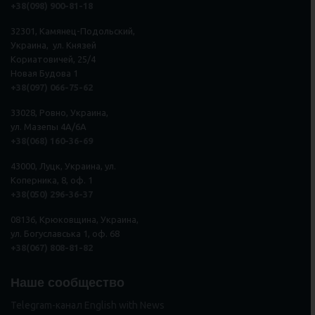
+38(098) 900-81-18
32301, Камянец-Подольский,
Украина, ул. Князей
Кориатовичей, 25/4
Новая Будова 1
+38(097) 066-75-62
33028, Ровно, Украина,
ул. Мазепы 4А/6А
+38(068) 160-36-69
43000, Луцк, Украина, ул.
Коперника, 8, оф. 1
+38(050) 296
-
36
-
37
08136, Крюковщина, Украина,
ул. Богуславська 1, оф. 68
+38(067) 808-81-82
Наше сообщество
Telegram-канал English with News