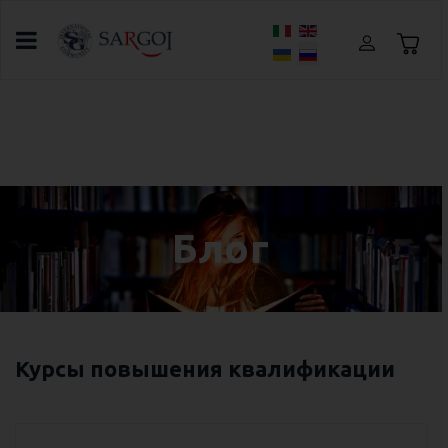
Выберите язык
Главная
Блог
Английский разговорный клуб онлайн в
SARGOI
Блог
Курсы повышения квалификации