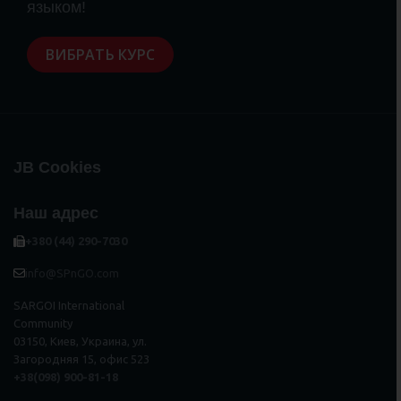
языком!
ВИБРАТЬ КУРС
JB Cookies
Наш адрес
+380 (44) 290-7030
info@SPnGO.com
SARGOI International
Community
03150, Киев, Украина, ул.
Загородняя 15, офис 523
+38(098) 900-81-18