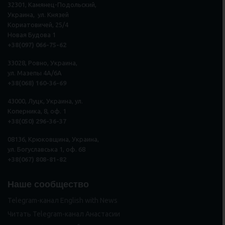
32301, Камянец-Подольский,
Украина, ул. Князей
Кориатовичей, 25/4
Новая Будова 1
+38(097) 066-75-62
33028, Ровно, Украина,
ул. Мазепы 4А/6А
+38(068) 160-36-69
43000, Луцк, Украина, ул.
Коперника, 8, оф. 1
+38(050) 296
-
36
-
37
08136, Крюковщина, Украина,
ул. Богуславська 1, оф. 68
+38(067) 808-81-82
Наше сообщество
Telegram-канал English with News
Читать Telegram-канал Анастасии