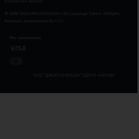
Англійська онлайн
© 2008-2026 SARGOI ENGLISH S&G Language School. All Rights
Reserved. Development By
ATEY
Мы принимаем
ООО "ДЖОЙ СОЛЮШЕН" ЕДРПО 41671081