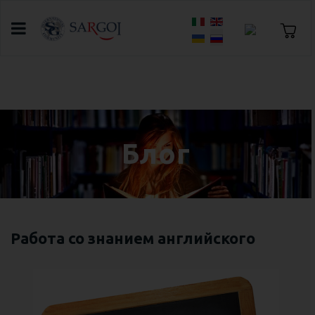
Выберите язык
Главная
Блог
Работа со знанием английского
Блог
Работа со знанием английского