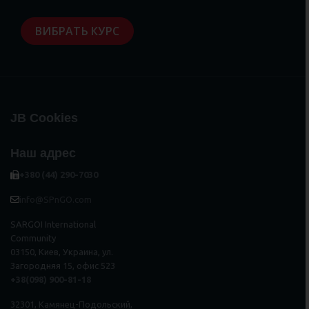
ВИБРАТЬ КУРС
JB Cookies
Наш адрес
+380 (44) 290-7030
info@SPnGO.com
SARGOI International
Community
03150, Киев, Украина, ул.
Загородняя 15, офис 523
+38(098) 900-81-18
32301, Камянец-Подольский,