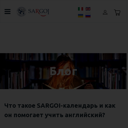
Выберите язык
Главная
Блог
Что такое SARGOI-календарь и как он
помогает учить английский?
Блог
Что такое SARGOI-календарь и как
он помогает учить английский?