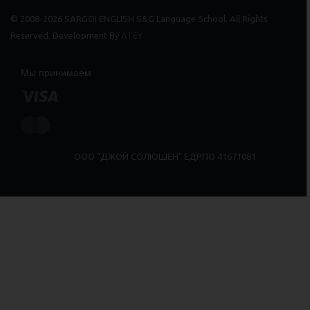
© 2008-2026 SARGOI ENGLISH S&G Language School. All Rights
Reserved. Development By
ATEY
Мы принимаем
ООО "ДЖОЙ СОЛЮШЕН" ЕДРПО 41671081