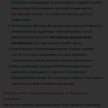
SARGOI мы не переводим. При выполнении заданий вы учите
новые слова, скороговорки и проходите мини-квесты.
Английский онлайн
– это очень интересно, просто и
эффективно.
Непрерывное обучение. Вы каждый день находите время на
английский, ведь задачи настолько интересны, что их
невозможно пропустить.
Материалы для изучения
английского
доступны онлайн в любое время.
Новый формат исследования лексики. Каждое задание
состоит из текста и картинок, которые помогают
ассоциировать новые слова для лучшего запоминания.
Работа в команде. Задания SARGOI-календаря можно
выполнять с друзьями. Это не просто интересное
времяпрепровождение, но и польза для каждого участника в
виде новых знаний и невероятных эмоций.
Читайте также: Сколько нужно времени, чтобы выучить
английский?
Как быстро выучить английский язык? Если говорить о человеке,