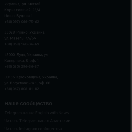
Украина, ул. Князей
Кориатовичей, 25/4
Новая Будова 1
+38(097) 066-75-62
33028, Ровно, Украина,
ул. Мазепы 4А/6А
+38(068) 160-36-69
43000, Луцк, Украина, ул.
Коперника, 8, оф. 1
+38(050) 296
-
36
-
37
08136, Крюковщина, Украина,
ул. Богуславська 1, оф. 68
+38(067) 808-81-82
Наше сообщество
Telegram-канал English with News
Читать Telegram-канал Анастасии
Читать Instagram сообщества