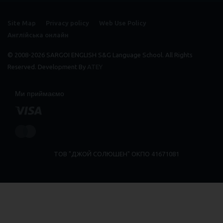
Site Map
Privacy policy
Web Use Policy
Англійська онлайн
© 2008-2026 SARGOI ENGLISH S&G Language School. All Rights
Reserved. Development By
ATEY
Ми приймаємо
ТОВ "ДЖОЙ СОЛЮШЕН" ОКПО 41671081