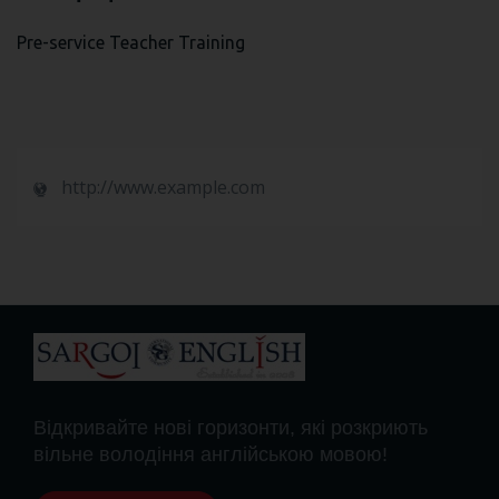
Pre-service Teacher Training
http://www.example.com
Відкривайте нові горизонти, які розкриють
вільне володіння англійською мовою!