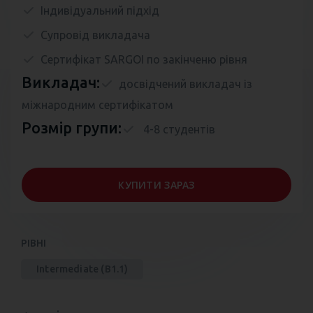
Індивідуальний підхід
Супровід викладача
Сертифікат SARGOI по закінченю рівня
Викладач:
досвідчений викладач із
міжнародним сертифікатом
Розмір групи:
4-8 студентів
КУПИТИ ЗАРАЗ
РІВНІ
Intermediate (B1.1)