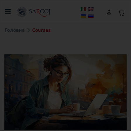
Оберіть свою мову
Головна
Courses