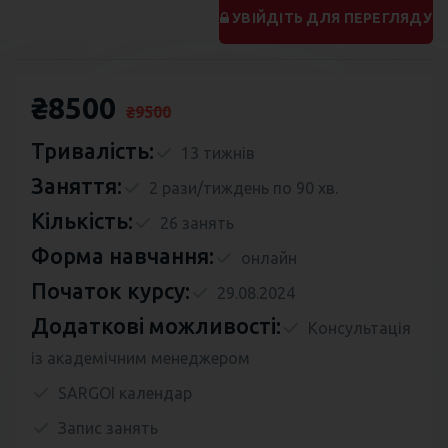
УВІЙДІТЬ ДЛЯ ПЕРЕГЛЯДУ
₴8500
₴9500
Тривалість:
13 тижнів
Заняття:
2 рази/тиждень по 90 хв.
Кількість:
26 занять
Форма навчання:
онлайн
Початок курсу:
29.08.2024
Додаткові можливості:
Консультація
із академічним менеджером
SARGOI календар
Запис занять