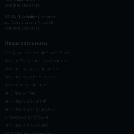
+38(050) 296
-
36
-
37
08136, Крюківщина, Україна,
вул. Богуславська 1, оф. 68
+38(067) 808-81-82
Наша спільнота
Telegram-канал English with News
Читати Telegram-канал Анастасії
Читати Instagram спільноти
Читати Instagram Анастасії
Читати блог спільноти
Англійська мова
Англійська для дітей
Англійська для дорослих
Інтенсивна англійська
Англійська для іспитів
SARGOI Advent Calendar