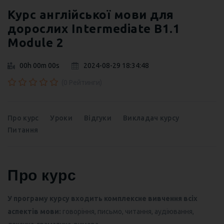
Курс англійської мови для
дорослих Intermediate B1.1
Module 2
00h 00m 00s
2024-08-29 18:34:48
(0 Рейтинги)
Про курс
Уроки
Відгуки
Викладач курсу
Питання
Про курс
У програму курсу входить комплексне вивчення всіх
аспектів мови:
говоріння, письмо, читання, аудіювання,