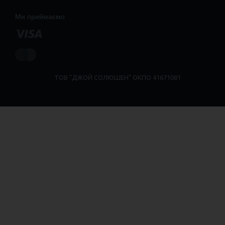
Ми приймаємо
ТОВ "ДЖОЙ СОЛЮШЕН" ОКПО 41671081