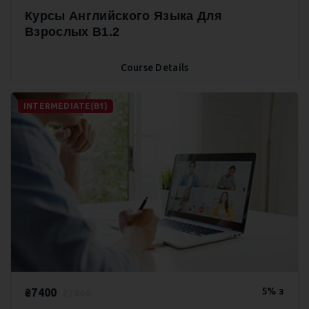
Курсы Английского Языка Для
Взрослых B1.2
Course Details
INTERMEDIATE(B1)
5% з
₴7400
₴7800