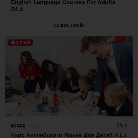
English Language Courses For Adults
B1.2
Course Details
BEGINNER
5% з
₴7400
₴7800
Курс Английского Языка Для Детей A1.1