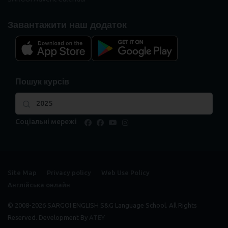
Завантажити наш додаток
Пошук курсів
Соціальні мережі
facebook
facebook
youtube
instagram
Site Map
Privacy policy
Web Use Policy
Англійська онлайн
© 2008-2026 SARGOI ENGLISH S&G Language School. All Rights
Reserved. Development By
ATEY