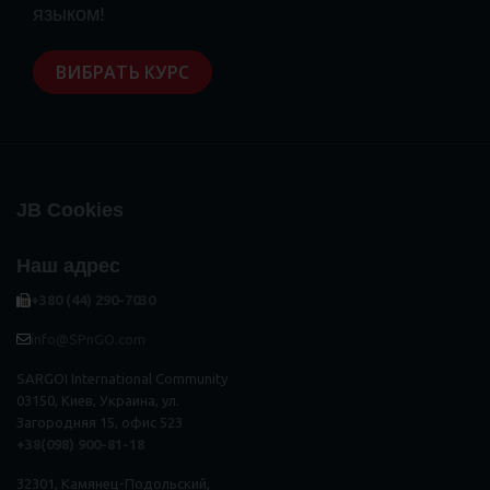
языком!
ВИБРАТЬ КУРС
JB Cookies
Наш адрес
+380 (44) 290-7030
info@SPnGO.com
SARGOI International Community
03150, Киев, Украина, ул.
Загородняя 15, офис 523
+38(098) 900-81-18
32301, Камянец-Подольский,