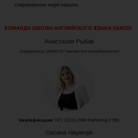
современном мире навыки.
КОМАНДА ШКОЛЫ АНГЛИЙСКОГО ЯЗЫКА SARGOI
Анастасия Рыбак
Учередитель SARGOI IC, тренер для преподавателей
Квалификации:
TKT, CELTA, PMD Marketing, FTBE
Оксана Наумчук