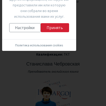
Преподаватель английского языка
предоставили им или которую
они собрали во время
использования вами их услуг.
Принять
Настройки
Политика использования cookies
Квалификации:
ТКТ
Станислава Чебровская
Преподаватель английского языка