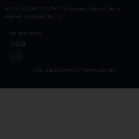
© 2008-2026 SARGOI ENGLISH S&G Language School. All Rights
Reserved. Development By
ATEY
Мы принимаем
ООО "ДЖОЙ СОЛЮШЕН" ЕДРПО 41671081