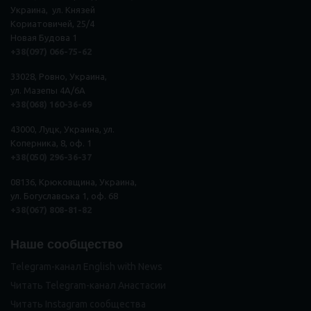
Украина, ул. Князей
Кориатовичей, 25/4
Новая Будова 1
+38(097) 066-75-62
33028, Ровно, Украина,
ул. Мазепы 4А/6А
+38(068) 160-36-69
43000, Луцк, Украина, ул.
Коперника, 8, оф. 1
+38(050) 296
-
36
-
37
08136, Крюковщина, Украина,
ул. Богуславська 1, оф. 68
+38(067) 808-81-82
Наше сообщество
Telegram-канал English with News
Читать Telegram-канал Анастасии
Читать Instagram сообщества