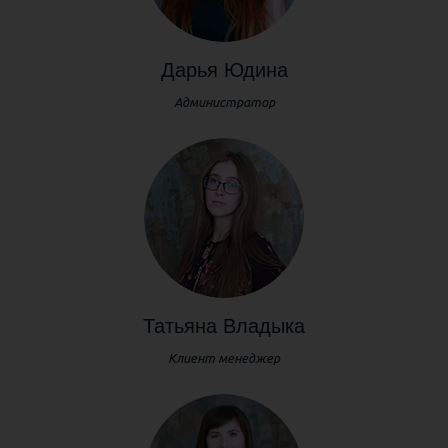
Дарья Юдина
Администратор
Татьяна Владыка
Клиент менеджер