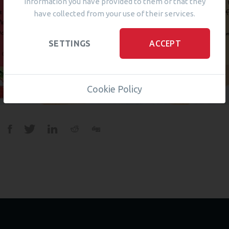
information you have provided to them or that they
have collected from your use of their services.
ACCEPT
SETTINGS
Cookie Policy