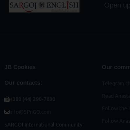
Open up 
JB Cookies
Our comm
Our contacts:
Telegram ch
Read Anasta
+380 (44) 290-7030
Follow the 
info@SPnGO.com
Follow Anas
SARGOI International Community