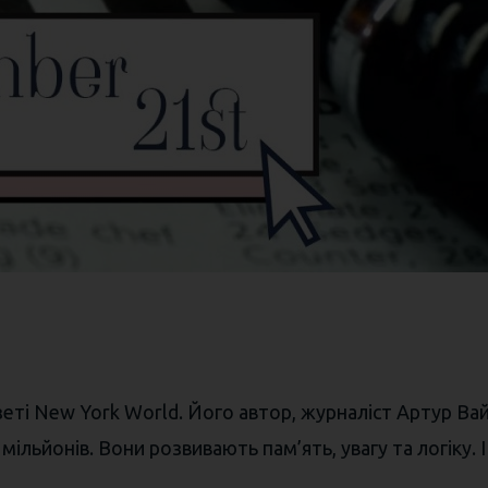
зеті New York World. Його автор, журналіст Артур Ва
льйонів. Вони розвивають пам’ять, увагу та логіку. І