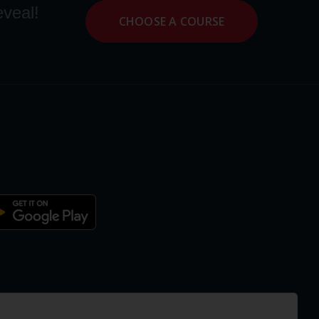
eveal!
CHOOSE A COURSE