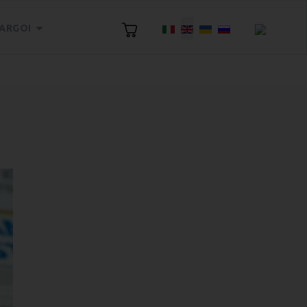
Select your language
ARGOI