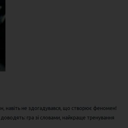
йн, навіть не здогадувався, що створює феномен!
 доводять: гра зі словами, найкраще тренування