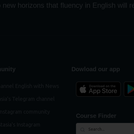
new horizons that fluency in English will r
unity
Dowload our app
annel English with News
sia's Telegram channel
Instagram community
Course Finder
tasia's Instagram