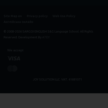
Site Map en
Privacy policy
Web Use Policy
Англійська онлайн
© 2008-2026 SARGOI ENGLISH S&G Language School. All Rights
Reserved. Development By
ATEY
We accept
JOY SOLUTION LLC. VAT. 41681071