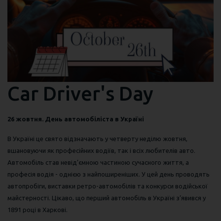
Car Driver's Day
26 жовтня. День автомобіліста в Україні
В Україні це свято відзначають у четверту неділю жовтня,
вшановуючи як професійних водіїв, так і всіх любителів авто.
Автомобіль став невід’ємною частиною сучасного життя, а
професія водія - однією з найпоширеніших. У цей день проводять
автопробіги, виставки ретро-автомобілів та конкурси водійської
майстерності. Цікаво, що перший автомобіль в Україні з’явився у
1891 році в Харкові.