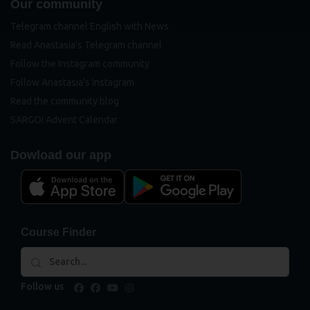
Our community
Telegram channel English with News
Read Anastasia's Telegram channel
Follow the Instagram community
Follow Anastasia's Instagram
Read the community blog
SARGOI Advent Calendar
Dowload our app
Course Finder
Follow us
facebook
facebook
youtube
instagram