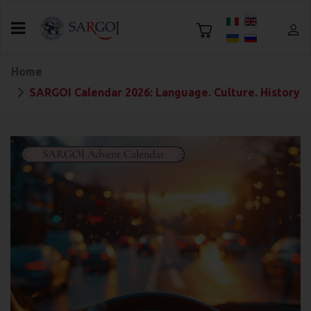
Select your language
Home
SARGOI Calendar 2026: Language. Culture. History